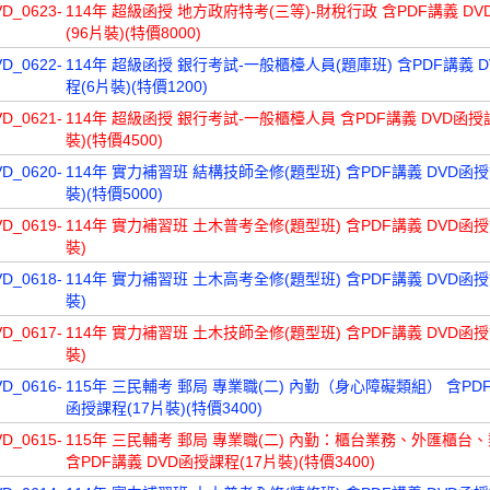
VD_0623-
114年 超級函授 地方政府特考(三等)-財稅行政 含PDF講義 D
(96片裝)(特價8000)
VD_0622-
114年 超級函授 銀行考試-一般櫃檯人員(題庫班) 含PDF講義 
程(6片裝)(特價1200)
VD_0621-
114年 超級函授 銀行考試-一般櫃檯人員 含PDF講義 DVD函授
裝)(特價4500)
VD_0620-
114年 實力補習班 結構技師全修(題型班) 含PDF講義 DVD函授
裝)(特價5000)
VD_0619-
114年 實力補習班 土木普考全修(題型班) 含PDF講義 DVD函授
裝)
VD_0618-
114年 實力補習班 土木高考全修(題型班) 含PDF講義 DVD函授
裝)
VD_0617-
114年 實力補習班 土木技師全修(題型班) 含PDF講義 DVD函授
裝)
VD_0616-
115年 三民輔考 郵局 專業職(二) 內勤（身心障礙類組） 含PDF
函授課程(17片裝)(特價3400)
VD_0615-
115年 三民輔考 郵局 專業職(二) 內勤：櫃台業務、外匯櫃台
含PDF講義 DVD函授課程(17片裝)(特價3400)