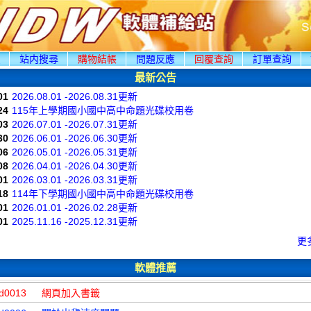
頁
站内搜尋
購物結帳
問題反應
回覆查詢
訂單查詢
最新公告
01
2026.08.01 -2026.08.31更新
24
115年上學期國小國中高中命題光碟校用卷
03
2026.07.01 -2026.07.31更新
30
2026.06.01 -2026.06.30更新
06
2026.05.01 -2026.05.31更新
08
2026.04.01 -2026.04.30更新
01
2026.03.01 -2026.03.31更新
18
114年下學期國小國中高中命題光碟校用卷
01
2026.01.01 -2026.02.28更新
01
2025.11.16 -2025.12.31更新
更
軟體推薦
d0013
網頁加入書籤