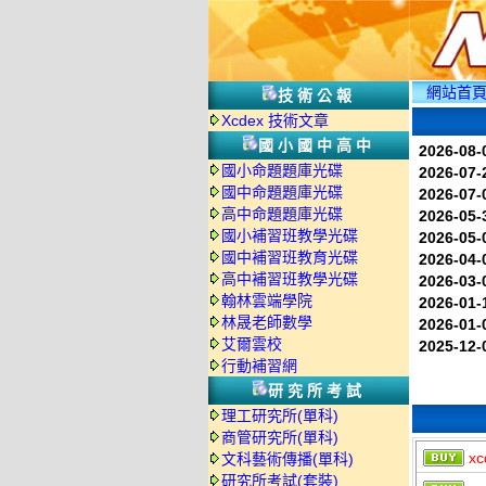
網站首
技術公報
Xcdex 技術文章
國小國中高中
2026-08-
國小命題題庫光碟
2026-07-
國中命題題庫光碟
2026-07-
高中命題題庫光碟
2026-05-
國小補習班教學光碟
2026-05-
國中補習班教育光碟
2026-04-
高中補習班教學光碟
2026-03-
翰林雲端學院
2026-01-
林晟老師數學
2026-01-
艾爾雲校
2025-12-
行動補習網
研究所考試
理工研究所(單科)
商管研究所(單科)
xc
文科藝術傳播(單科)
研究所考試(套裝)