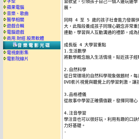
字型
習欲望，引領孩子自己一個人邊玩邊學
蘋果電腦
展。 

音樂、歌曲
醫學相關
同時 4 至 5 歲的孩子社會能力發展
遊戲合輯
大，此階段養成孩子同理心觀念非常重要
電腦遊戲
連動，學習與人互動溝通的禮節，成為擁
商用.財經.股票軟體
成長版 4 大學習重點 

音樂電影光碟
1.生活數學 

電視劇影集
將數學概念融入生活情境，貼近孩子經驗
電影院線片
2.自然科學 

從日常環境的自然科學現象做題材，每
DVD影片視覺與聽覺上的學習刺激，讓孩
3.品格禮儀 

從故事中學習正確價值觀，發揮同理心，
4.注音學習 

學注音也可以很好玩，利用有趣的口訣學
-