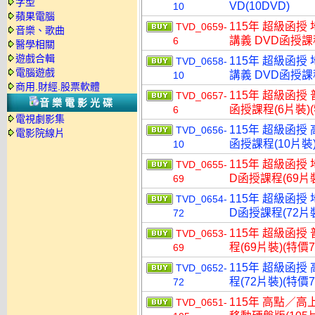
字型
VD(10DVD)
10
蘋果電腦
115年 超級函授
TVD_0659-
音樂、歌曲
講義 DVD函授課程
6
醫學相關
遊戲合輯
115年 超級函授
TVD_0658-
電腦遊戲
講義 DVD函授課程
10
商用.財經.股票軟體
115年 超級函授 
TVD_0657-
音樂電影光碟
函授課程(6片裝)(
6
電視劇影集
115年 超級函授 
TVD_0656-
電影院線片
函授課程(10片裝)
10
115年 超級函授
TVD_0655-
D函授課程(69片裝
69
115年 超級函授
TVD_0654-
D函授課程(72片裝
72
115年 超級函授
TVD_0653-
程(69片裝)(特價7
69
115年 超級函授
TVD_0652-
程(72片裝)(特價7
72
115年 高點／高
TVD_0651-