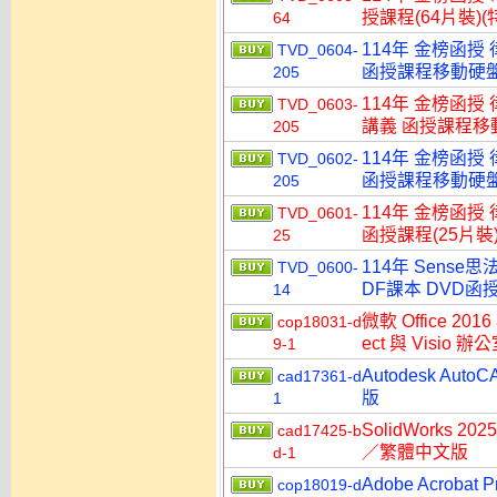
授課程(64片裝)(特
64
114年 金榜函授
TVD_0604-
函授課程移動硬盤版(
205
114年 金榜函授
TVD_0603-
講義 函授課程移動硬
205
114年 金榜函授
TVD_0602-
函授課程移動硬盤版(
205
114年 金榜函授
TVD_0601-
函授課程(25片裝)
25
114年 Sens
TVD_0600-
DF課本 DVD函授
14
微軟 Office 2016
cop18031-d
ect 與 Visi
9-1
Autodesk A
cad17361-d
版
1
SolidWorks
cad17425-b
／繁體中文版
d-1
Adobe Acroba
cop18019-d