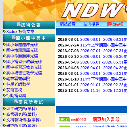
網站首頁
站内搜尋
購物結帳
技術公報
Xcdex 技術文章
國小國中高中
2026-08-01
2026.08.01 -2026.08.3
國小命題題庫光碟
2026-07-24
115年上學期國小國中高
國中命題題庫光碟
2026-07-03
2026.07.01 -2026.07.3
高中命題題庫光碟
2026-05-30
2026.06.01 -2026.06.3
國小補習班教學光碟
2026-05-06
2026.05.01 -2026.05.3
國中補習班教育光碟
2026-04-08
2026.04.01 -2026.04.3
高中補習班教學光碟
2026-03-01
2026.03.01 -2026.03.3
翰林雲端學院
2026-01-18
114年下學期國小國中高
林晟老師數學
2026-01-01
2026.01.01 -2026.02.2
艾爾雲校
2025-12-01
2025.11.16 -2025.12.3
行動補習網
研究所考試
理工研究所(單科)
商管研究所(單科)
網頁加入書籤
xcd0013
文科藝術傳播(單科)
研究所考試(套裝)