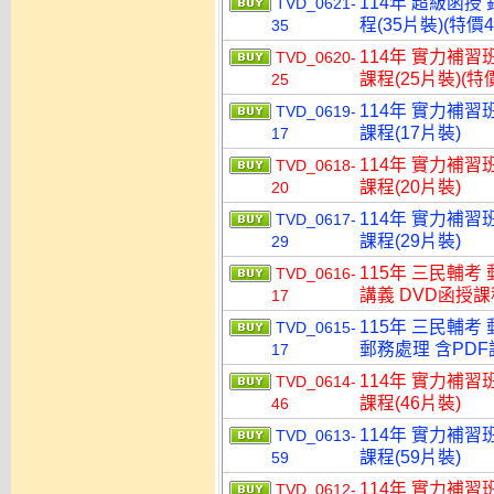
114年 超級函授
TVD_0621-
程(35片裝)(特價4
35
114年 實力補習
TVD_0620-
課程(25片裝)(特價
25
114年 實力補習
TVD_0619-
課程(17片裝)
17
114年 實力補習
TVD_0618-
課程(20片裝)
20
114年 實力補習
TVD_0617-
課程(29片裝)
29
115年 三民輔考
TVD_0616-
講義 DVD函授課程
17
115年 三民輔考
TVD_0615-
郵務處理 含PDF講
17
114年 實力補習
TVD_0614-
課程(46片裝)
46
114年 實力補習
TVD_0613-
課程(59片裝)
59
114年 實力補習
TVD_0612-