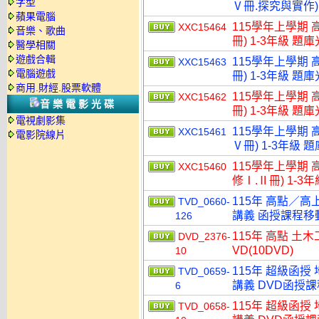
字型
Ⅴ冊.探究與實作) 
蘋果電腦
115學年上學期 
XXC15464
音樂、歌曲
冊) 1-3年級 題
醫學相關
遊戲合輯
115學年上學期 
XXC15463
電腦遊戲
冊) 1-3年級 題
商用.財經.股票軟體
115學年上學期 
XXC15462
音樂電影光碟
冊) 1-3年級 題
電視劇影集
115學年上學期 
XXC15461
電影院線片
Ⅴ冊) 1-3年級 
115學年上學期 
XXC15460
修Ⅰ.Ⅱ冊) 1-3
115年 高點／高
TVD_0660-
講義 函授課程移動硬
126
115年 高點 土
DVD_2376-
VD(10DVD)
10
115年 超級函授
TVD_0659-
講義 DVD函授課程
6
115年 超級函授
TVD_0658-