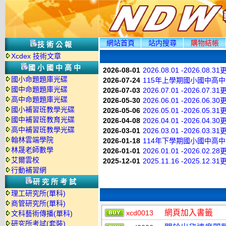
網站首頁
站内搜尋
購物結帳
技術公報
Xcdex 技術文章
國小國中高中
2026-08-01
2026.08.01 -2026.08.3
國小命題題庫光碟
2026-07-24
115年上學期國小國中高
國中命題題庫光碟
2026-07-03
2026.07.01 -2026.07.3
高中命題題庫光碟
2026-05-30
2026.06.01 -2026.06.3
國小補習班教學光碟
2026-05-06
2026.05.01 -2026.05.3
國中補習班教育光碟
2026-04-08
2026.04.01 -2026.04.3
高中補習班教學光碟
2026-03-01
2026.03.01 -2026.03.3
翰林雲端學院
2026-01-18
114年下學期國小國中高
林晟老師數學
2026-01-01
2026.01.01 -2026.02.2
艾爾雲校
2025-12-01
2025.11.16 -2025.12.3
行動補習網
研究所考試
理工研究所(單科)
商管研究所(單科)
網頁加入書籤
xcd0013
文科藝術傳播(單科)
研究所考試(套裝)