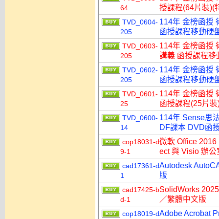
授課程(64片裝)(特
64
114年 金榜函授
TVD_0604-
函授課程移動硬盤版(
205
114年 金榜函授
TVD_0603-
講義 函授課程移動硬
205
114年 金榜函授
TVD_0602-
函授課程移動硬盤版(
205
114年 金榜函授
TVD_0601-
函授課程(25片裝)
25
114年 Sens
TVD_0600-
DF課本 DVD函授
14
微軟 Office 2016
cop18031-d
ect 與 Visi
9-1
Autodesk A
cad17361-d
版
1
SolidWorks
cad17425-b
／繁體中文版
d-1
Adobe Acroba
cop18019-d