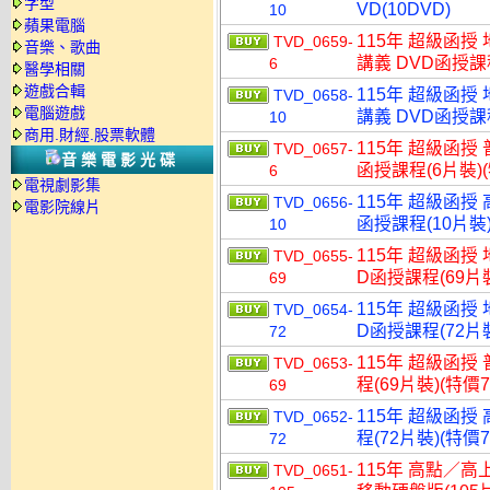
字型
VD(10DVD)
10
蘋果電腦
115年 超級函授
TVD_0659-
音樂、歌曲
講義 DVD函授課程
6
醫學相關
遊戲合輯
115年 超級函授
TVD_0658-
電腦遊戲
講義 DVD函授課程
10
商用.財經.股票軟體
115年 超級函授 
TVD_0657-
音樂電影光碟
函授課程(6片裝)(
6
電視劇影集
115年 超級函授 
TVD_0656-
電影院線片
函授課程(10片裝)
10
115年 超級函授
TVD_0655-
D函授課程(69片裝
69
115年 超級函授
TVD_0654-
D函授課程(72片裝
72
115年 超級函授
TVD_0653-
程(69片裝)(特價7
69
115年 超級函授
TVD_0652-
程(72片裝)(特價7
72
115年 高點／高
TVD_0651-