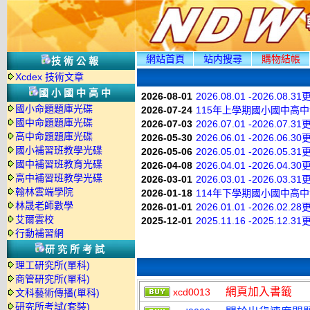
網站首頁
站内搜尋
購物結帳
技術公報
Xcdex 技術文章
國小國中高中
2026-08-01
2026.08.01 -2026.08.3
國小命題題庫光碟
2026-07-24
115年上學期國小國中高
國中命題題庫光碟
2026-07-03
2026.07.01 -2026.07.3
高中命題題庫光碟
2026-05-30
2026.06.01 -2026.06.3
國小補習班教學光碟
2026-05-06
2026.05.01 -2026.05.3
國中補習班教育光碟
2026-04-08
2026.04.01 -2026.04.3
高中補習班教學光碟
2026-03-01
2026.03.01 -2026.03.3
翰林雲端學院
2026-01-18
114年下學期國小國中高
林晟老師數學
2026-01-01
2026.01.01 -2026.02.2
艾爾雲校
2025-12-01
2025.11.16 -2025.12.3
行動補習網
研究所考試
理工研究所(單科)
商管研究所(單科)
網頁加入書籤
xcd0013
文科藝術傳播(單科)
研究所考試(套裝)