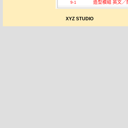
造型模組 英文／
9-1
XYZ STUDIO