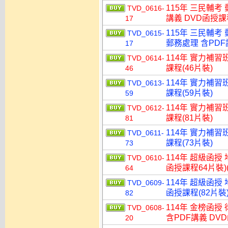
115年 三民輔考
TVD_0616-
講義 DVD函授課程
17
115年 三民輔考
TVD_0615-
郵務處理 含PDF講
17
114年 實力補習
TVD_0614-
課程(46片裝)
46
114年 實力補習
TVD_0613-
課程(59片裝)
59
114年 實力補習
TVD_0612-
課程(81片裝)
81
114年 實力補習
TVD_0611-
課程(73片裝)
73
114年 超級函授
TVD_0610-
函授課程64片裝)(
64
114年 超級函授
TVD_0609-
函授課程(82片裝)
82
114年 金榜函授
TVD_0608-
含PDF講義 DVD
20