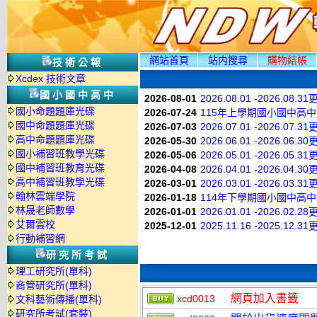
網站首頁
站内搜尋
購物結帳
技術公報
Xcdex 技術文章
國小國中高中
2026-08-01
2026.08.01 -2026.08.3
國小命題題庫光碟
2026-07-24
115年上學期國小國中高
國中命題題庫光碟
2026-07-03
2026.07.01 -2026.07.3
高中命題題庫光碟
2026-05-30
2026.06.01 -2026.06.3
國小補習班教學光碟
2026-05-06
2026.05.01 -2026.05.3
國中補習班教育光碟
2026-04-08
2026.04.01 -2026.04.3
高中補習班教學光碟
2026-03-01
2026.03.01 -2026.03.3
翰林雲端學院
2026-01-18
114年下學期國小國中高
林晟老師數學
2026-01-01
2026.01.01 -2026.02.2
艾爾雲校
2025-12-01
2025.11.16 -2025.12.3
行動補習網
研究所考試
理工研究所(單科)
商管研究所(單科)
網頁加入書籤
xcd0013
文科藝術傳播(單科)
研究所考試(套裝)