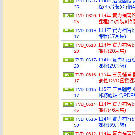
114年 超級函授
TVD_0621-
程(35片裝)(特價4
35
114年 實力補習
TVD_0620-
課程(25片裝)(特價
25
114年 實力補習
TVD_0619-
課程(17片裝)
17
114年 實力補習
TVD_0618-
課程(20片裝)
20
114年 實力補習
TVD_0617-
課程(29片裝)
29
115年 三民輔考
TVD_0616-
講義 DVD函授課程
17
115年 三民輔考
TVD_0615-
郵務處理 含PDF講
17
114年 實力補習
TVD_0614-
課程(46片裝)
46
114年 實力補習
TVD_0613-
課程(59片裝)
59
114年 實力補習
TVD_0612-