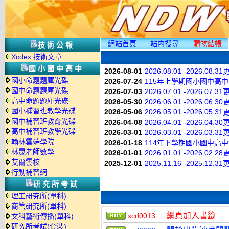
網站首頁
站内搜尋
購物結帳
技術公報
Xcdex 技術文章
國小國中高中
2026-08-01
2026.08.01 -2026.08.3
國小命題題庫光碟
2026-07-24
115年上學期國小國中高
國中命題題庫光碟
2026-07-03
2026.07.01 -2026.07.3
高中命題題庫光碟
2026-05-30
2026.06.01 -2026.06.3
國小補習班教學光碟
2026-05-06
2026.05.01 -2026.05.3
國中補習班教育光碟
2026-04-08
2026.04.01 -2026.04.3
高中補習班教學光碟
2026-03-01
2026.03.01 -2026.03.3
翰林雲端學院
2026-01-18
114年下學期國小國中高
林晟老師數學
2026-01-01
2026.01.01 -2026.02.2
艾爾雲校
2025-12-01
2025.11.16 -2025.12.3
行動補習網
研究所考試
理工研究所(單科)
商管研究所(單科)
網頁加入書籤
xcd0013
文科藝術傳播(單科)
研究所考試(套裝)