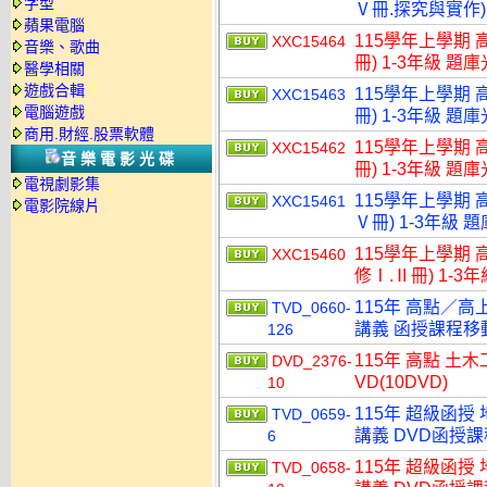
字型
Ⅴ冊.探究與實作) 
蘋果電腦
115學年上學期 
XXC15464
音樂、歌曲
冊) 1-3年級 題
醫學相關
遊戲合輯
115學年上學期 
XXC15463
電腦遊戲
冊) 1-3年級 題
商用.財經.股票軟體
115學年上學期 
XXC15462
音樂電影光碟
冊) 1-3年級 題
電視劇影集
115學年上學期 
XXC15461
電影院線片
Ⅴ冊) 1-3年級 
115學年上學期 
XXC15460
修Ⅰ.Ⅱ冊) 1-3
115年 高點／高
TVD_0660-
講義 函授課程移動硬
126
115年 高點 土
DVD_2376-
VD(10DVD)
10
115年 超級函授
TVD_0659-
講義 DVD函授課程
6
115年 超級函授
TVD_0658-