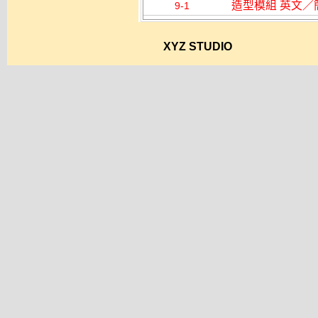
造型模組 英文／
9-1
XYZ STUDIO