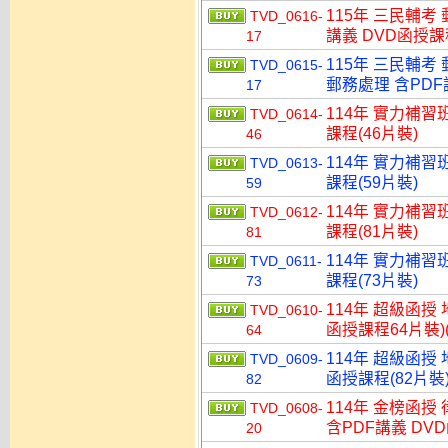
115年 三民輔考
TVD_0616-
講義 DVD函授課程
17
115年 三民輔考
TVD_0615-
郵務處理 含PDF講
17
114年 實力補習
TVD_0614-
課程(46片裝)
46
114年 實力補習
TVD_0613-
課程(59片裝)
59
114年 實力補習
TVD_0612-
課程(81片裝)
81
114年 實力補習
TVD_0611-
課程(73片裝)
73
114年 超級函授
TVD_0610-
函授課程64片裝)(
64
114年 超級函授
TVD_0609-
函授課程(82片裝)
82
114年 金榜函授
TVD_0608-
含PDF講義 DVD
20