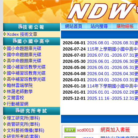
網站首頁
站内搜尋
購物結帳
技術公報
Xcdex 技術文章
國小國中高中
2026-08-01
2026.08.01 -2026.08.3
國小命題題庫光碟
2026-07-24
115年上學期國小國中高
國中命題題庫光碟
2026-07-03
2026.07.01 -2026.07.3
高中命題題庫光碟
2026-05-30
2026.06.01 -2026.06.3
國小補習班教學光碟
2026-05-06
2026.05.01 -2026.05.3
國中補習班教育光碟
2026-04-08
2026.04.01 -2026.04.3
高中補習班教學光碟
2026-03-01
2026.03.01 -2026.03.3
翰林雲端學院
2026-01-18
114年下學期國小國中高
林晟老師數學
2026-01-01
2026.01.01 -2026.02.2
艾爾雲校
2025-12-01
2025.11.16 -2025.12.3
行動補習網
研究所考試
理工研究所(單科)
商管研究所(單科)
網頁加入書籤
xcd0013
文科藝術傳播(單科)
研究所考試(套裝)