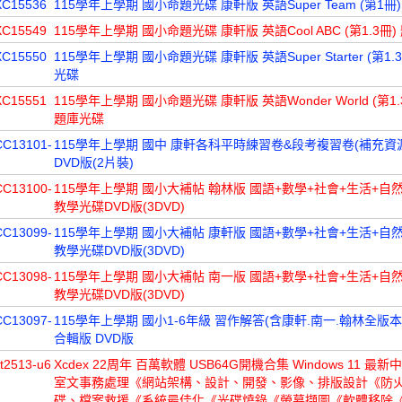
XC15536
115學年上學期 國小命題光碟 康軒版 英語Super Team (第1冊
XC15549
115學年上學期 國小命題光碟 康軒版 英語Cool ABC (第1.3冊
XC15550
115學年上學期 國小命題光碟 康軒版 英語Super Starter (第1.
光碟
XC15551
115學年上學期 國小命題光碟 康軒版 英語Wonder World (第1.3.
題庫光碟
CC13101-
115學年上學期 國中 康軒各科平時練習卷&段考複習卷(補充資
DVD版(2片裝)
CC13100-
115學年上學期 國小大補帖 翰林版 國語+數學+社會+生活+自然 
教學光碟DVD版(3DVD)
CC13099-
115學年上學期 國小大補帖 康軒版 國語+數學+社會+生活+自然 
教學光碟DVD版(3DVD)
CC13098-
115學年上學期 國小大補帖 南一版 國語+數學+社會+生活+自然 
教學光碟DVD版(3DVD)
CC13097-
115學年上學期 國小1-6年級 習作解答(含康軒.南一.翰林全版本
合輯版 DVD版
t2513-u6
Xcdex 22周年 百萬軟體 USB64G開機合集 Windows 11 最
室文事務處理《網站架構、設計、開發、影像、排版設計《防
碟、檔案救援《系統最佳化《光碟燒錄《螢幕擷圖《軟體移除