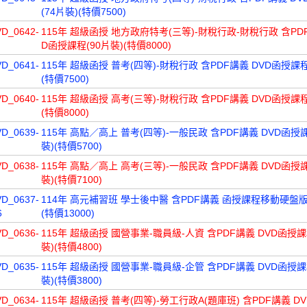
(74片裝)(特價7500)
VD_0642-
115年 超級函授 地方政府特考(三等)-財稅行政-財稅行政 含PDF
D函授課程(90片裝)(特價8000)
VD_0641-
115年 超級函授 普考(四等)-財稅行政 含PDF講義 DVD函授課程
(特價7500)
VD_0640-
115年 超級函授 高考(三等)-財稅行政 含PDF講義 DVD函授課程
(特價8000)
VD_0639-
115年 高點／高上 普考(四等)-一般民政 含PDF講義 DVD函授課
裝)(特價5700)
VD_0638-
115年 高點／高上 高考(三等)-一般民政 含PDF講義 DVD函授課
裝)(特價7100)
VD_0637-
114年 高元補習班 學士後中醫 含PDF講義 函授課程移動硬盤版(
6
(特價13000)
VD_0636-
115年 超級函授 國營事業-職員級-人資 含PDF講義 DVD函授課
裝)(特價4800)
VD_0635-
115年 超級函授 國營事業-職員級-企管 含PDF講義 DVD函授課
裝)(特價3800)
VD_0634-
115年 超級函授 普考(四等)-勞工行政A(題庫班) 含PDF講義 D