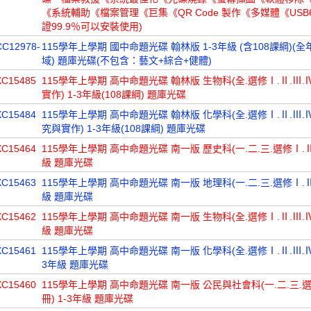
《系統輔助《檔案管理《巨集《QR Code 製作《多媒體《USB6
證99.9％可以安裝使用)
CC12978-
115學年上學期 國中命題光碟 翰林版 1-3年級 (含108課綱)(
域) 題庫光碟(不包含：藝文+綜合+健體)
XC15485
115學年上學期 高中命題光碟 翰林版 生物科(全.選修Ⅰ.Ⅱ.Ⅲ.
實作) 1-3年級(108課綱) 題庫光碟
XC15484
115學年上學期 高中命題光碟 翰林版 化學科(全.選修Ⅰ.Ⅱ.Ⅲ.Ⅳ
究與實作) 1-3年級(108課綱) 題庫光碟
XC15464
115學年上學期 高中命題光碟 南一版 歷史科(一.二.三.選修Ⅰ.Ⅱ冊
級 題庫光碟
XC15463
115學年上學期 高中命題光碟 南一版 地理科(一.二.三.選修Ⅰ.Ⅱ冊
級 題庫光碟
XC15462
115學年上學期 高中命題光碟 南一版 生物科(全.選修Ⅰ.Ⅱ.Ⅲ.Ⅳ冊
級 題庫光碟
XC15461
115學年上學期 高中命題光碟 南一版 化學科(全.選修Ⅰ.Ⅱ.Ⅲ.Ⅳ.
3年級 題庫光碟
XC15460
115學年上學期 高中命題光碟 南一版 公民與社會科(一.二.三.
冊) 1-3年級 題庫光碟