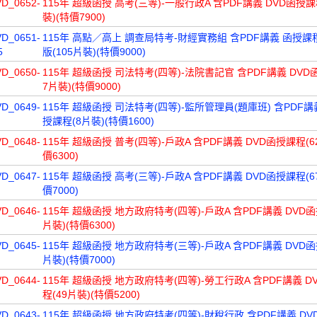
VD_0652-
115年 超級函授 高考(三等)-一般行政A 含PDF講義 DVD函授課
裝)(特價7900)
VD_0651-
115年 高點／高上 調查局特考-財經實務組 含PDF講義 函授
5
版(105片裝)(特價9000)
VD_0650-
115年 超級函授 司法特考(四等)-法院書記官 含PDF講義 DVD
7片裝)(特價9000)
VD_0649-
115年 超級函授 司法特考(四等)-監所管理員(題庫班) 含PDF講
授課程(8片裝)(特價1600)
VD_0648-
115年 超級函授 普考(四等)-戶政A 含PDF講義 DVD函授課程(6
價6300)
VD_0647-
115年 超級函授 高考(三等)-戶政A 含PDF講義 DVD函授課程(6
價7000)
VD_0646-
115年 超級函授 地方政府特考(四等)-戶政A 含PDF講義 DVD函
片裝)(特價6300)
VD_0645-
115年 超級函授 地方政府特考(三等)-戶政A 含PDF講義 DVD函
片裝)(特價7000)
VD_0644-
115年 超級函授 地方政府特考(四等)-勞工行政A 含PDF講義 D
程(49片裝)(特價5200)
VD_0643-
115年 超級函授 地方政府特考(四等)-財稅行政 含PDF講義 D