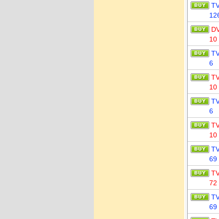
T
12
D
10
T
6
T
10
T
6
T
10
T
69
T
72
T
69