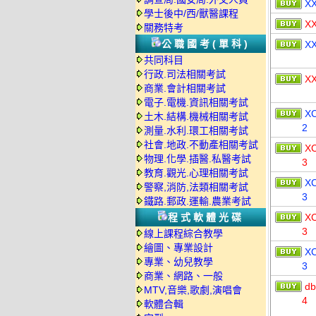
X
學士後中/西/獸醫課程
X
關務特考
公職國考(單科)
X
共同科目
行政.司法相關考試
X
商業.會計相關考試
電子.電機.資訊相關考試
X
土木.結構.機械相關考試
2
測量.水利.環工相關考試
社會.地政.不動產相關考試
X
物理.化學.插醫.私醫考試
3
教育.觀光.心理相關考試
X
警察,消防,法類相關考試
3
鐵路.郵政.運輸.農業考試
程式軟體光碟
X
3
線上課程綜合教學
繪圖、專業設計
X
專業、幼兒教學
3
商業、網路、一般
db
MTV,音樂,歌劇,演唱會
4
軟體合輯