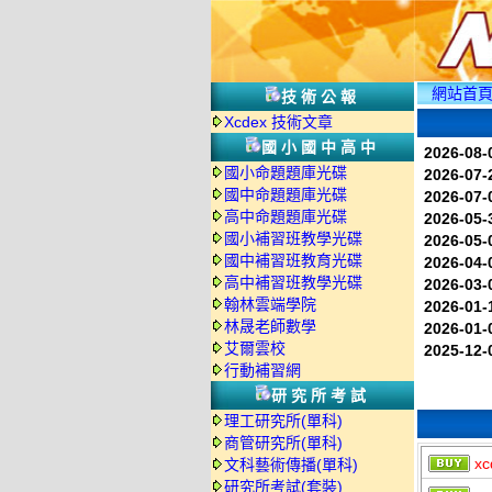
網站首
技術公報
Xcdex 技術文章
國小國中高中
2026-08-
國小命題題庫光碟
2026-07-
國中命題題庫光碟
2026-07-
高中命題題庫光碟
2026-05-
國小補習班教學光碟
2026-05-
國中補習班教育光碟
2026-04-
高中補習班教學光碟
2026-03-
翰林雲端學院
2026-01-
林晟老師數學
2026-01-
艾爾雲校
2025-12-
行動補習網
研究所考試
理工研究所(單科)
商管研究所(單科)
xc
文科藝術傳播(單科)
研究所考試(套裝)