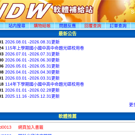
頁
站内搜尋
購物結帳
問題反應
回覆查詢
訂單查詢
最新公告
01
2026.08.01 -2026.08.31更新
24
115年上學期國小國中高中命題光碟校用卷
03
2026.07.01 -2026.07.31更新
30
2026.06.01 -2026.06.30更新
06
2026.05.01 -2026.05.31更新
08
2026.04.01 -2026.04.30更新
01
2026.03.01 -2026.03.31更新
18
114年下學期國小國中高中命題光碟校用卷
01
2026.01.01 -2026.02.28更新
01
2025.11.16 -2025.12.31更新
更
軟體推薦
d0013
網頁加入書籤