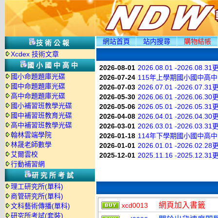
網站首頁
站内搜尋
購物結帳
技術公報
Xcdex 技術文章
國小國中高中
2026-08-01
2026.08.01 -2026.08.3
國小命題題庫光碟
2026-07-24
115年上學期國小國中高
國中命題題庫光碟
2026-07-03
2026.07.01 -2026.07.3
高中命題題庫光碟
2026-05-30
2026.06.01 -2026.06.3
國小補習班教學光碟
2026-05-06
2026.05.01 -2026.05.3
國中補習班教育光碟
2026-04-08
2026.04.01 -2026.04.3
高中補習班教學光碟
2026-03-01
2026.03.01 -2026.03.3
翰林雲端學院
2026-01-18
114年下學期國小國中高
林晟老師數學
2026-01-01
2026.01.01 -2026.02.2
艾爾雲校
2025-12-01
2025.11.16 -2025.12.3
行動補習網
研究所考試
理工研究所(單科)
商管研究所(單科)
網頁加入書籤
xcd0013
文科藝術傳播(單科)
研究所考試(套裝)