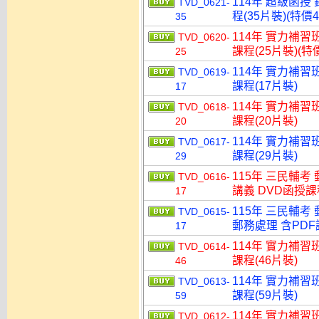
114年 超級函授
TVD_0621-
程(35片裝)(特價4
35
114年 實力補習
TVD_0620-
課程(25片裝)(特價
25
114年 實力補習
TVD_0619-
課程(17片裝)
17
114年 實力補習
TVD_0618-
課程(20片裝)
20
114年 實力補習
TVD_0617-
課程(29片裝)
29
115年 三民輔考
TVD_0616-
講義 DVD函授課程
17
115年 三民輔考
TVD_0615-
郵務處理 含PDF講
17
114年 實力補習
TVD_0614-
課程(46片裝)
46
114年 實力補習
TVD_0613-
課程(59片裝)
59
114年 實力補習
TVD_0612-