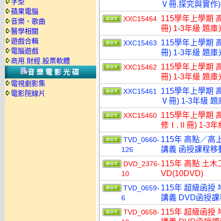
字型
Ⅴ冊.探究與實作) 
蘋果電腦
115學年上學期 
XXC15464
音樂、歌曲
冊) 1-3年級 題
醫學相關
遊戲合輯
115學年上學期 
XXC15463
電腦遊戲
冊) 1-3年級 題
商用.財經.股票軟體
115學年上學期 
XXC15462
音樂電影光碟
冊) 1-3年級 題
電視劇影集
115學年上學期 
XXC15461
電影院線片
Ⅴ冊) 1-3年級 
115學年上學期 
XXC15460
修Ⅰ.Ⅱ冊) 1-3
115年 高點／高
TVD_0660-
講義 函授課程移動硬
126
115年 高點 土
DVD_2376-
VD(10DVD)
10
115年 超級函授
TVD_0659-
講義 DVD函授課程
6
115年 超級函授
TVD_0658-