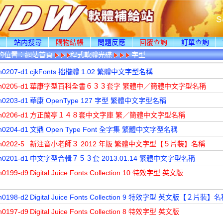
頁
站内搜尋
購物結帳
問題反應
回覆查詢
訂單查詢
的位置：
網站首頁
程式軟體光碟
字型
n0207-d1
cjkFonts 拙楷體 1.02 繁體中文字型名稱
n0205-d1
華康字型百科全書６３３套字 繁體中／簡體中文字型名稱
n0203-d1
華康 OpenType 127 字型 繁體中文字型名稱
n0206-d1
方正蘭亭１４８套中文字庫 繁／簡體中文字型名稱
n0204-d1
文鼎 Open Type Font 全字集 繁體中文字型名稱
n0202-5
新注音小老師３ 2012 年版 繁體中文字型【５片裝】名稱
n0201-d1
中文字型合輯７５３套 2013.01.14 繁體中文字型名稱
n0199-d9
Digital Juice Fonts Collection 10 特效字型 英文版
n0198-d2
Digital Juice Fonts Collection 9 特效字型 英文版【２片裝】
n0197-d9
Digital Juice Fonts Collection 8 特效字型 英文版