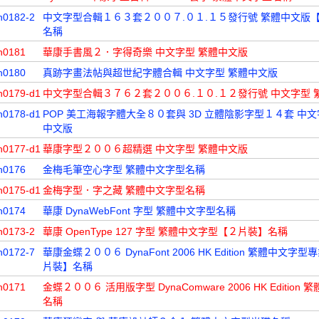
n0182-2
中文字型合輯１６３套２００７.０１.１５發行號 繁體中文版
名稱
n0181
華康手書風２．字得奇樂 中文字型 繁體中文版
n0180
真跡字畫法帖與超世紀字體合輯 中文字型 繁體中文版
n0179-d1
中文字型合輯３７６２套２００６.１０.１２發行號 中文字型 
n0178-d1
POP 美工海報字體大全８０套與 3D 立體陰影字型１４套 中文
中文版
n0177-d1
華康字型２００６超精選 中文字型 繁體中文版
n0176
金梅毛筆空心字型 繁體中文字型名稱
n0175-d1
金梅字型．字之藏 繁體中文字型名稱
n0174
華康 DynaWebFont 字型 繁體中文字型名稱
n0173-2
華康 OpenType 127 字型 繁體中文字型【２片裝】名稱
n0172-7
華康金蝶２００６ DynaFont 2006 HK Edition 繁體中文字
片裝】名稱
n0171
金蝶２００６ 活用版字型 DynaComware 2006 HK Edition
名稱