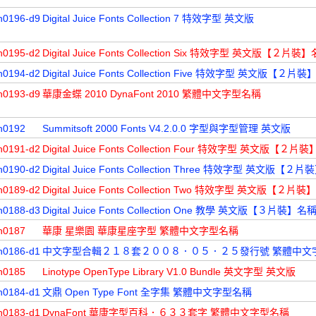
n0196-d9
Digital Juice Fonts Collection 7 特效字型 英文版
n0195-d2
Digital Juice Fonts Collection Six 特效字型 英文版【２片裝
n0194-d2
Digital Juice Fonts Collection Five 特效字型 英文版【２片
n0193-d9
華康金蝶 2010 DynaFont 2010 繁體中文字型名稱
n0192
Summitsoft 2000 Fonts V4.2.0.0 字型與字型管理 英文版
n0191-d2
Digital Juice Fonts Collection Four 特效字型 英文版【２片
n0190-d2
Digital Juice Fonts Collection Three 特效字型 英文版【２
n0189-d2
Digital Juice Fonts Collection Two 特效字型 英文版【２片
n0188-d3
Digital Juice Fonts Collection One 教學 英文版【３片裝】名
n0187
華康 星樂園 華康星座字型 繁體中文字型名稱
n0186-d1
中文字型合輯２１８套２００８．０５．２５發行號 繁體中文
n0185
Linotype OpenType Library V1.0 Bundle 英文字型 英文版
n0184-d1
文鼎 Open Type Font 全字集 繁體中文字型名稱
n0183-d1
DynaFont 華康字型百科．６３３套字 繁體中文字型名稱