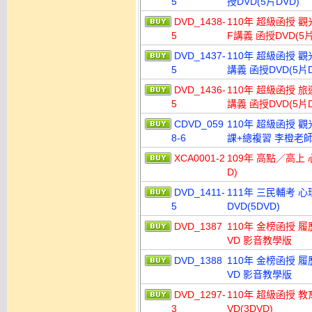
5
授DVD(5片DVD)
DVD_1438-
110年 超級函授 
5
F講義 函授DVD(5片
DVD_1437-
110年 超級函授 觀
5
講義 函授DVD(5片D
DVD_1436-
110年 超級函授 旅
5
講義 函授DVD(5片D
CDVD_059
110年 超級函授 觀
8-6
課+總複習 李橙老師 
XCA0001-2
109年 高點／高上 
D)
DVD_1411-
111年 三民輔考 心
5
DVD(5DVD)
DVD_1387
110年 金榜函授 
VD 影音教學版
DVD_1388
110年 金榜函授 
VD 影音教學版
DVD_1297-
110年 超級函授 
3
VD(3DVD)