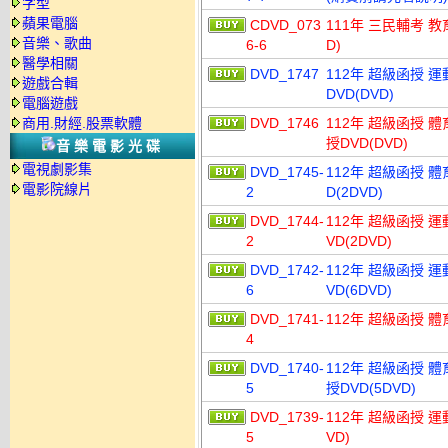
字型
蘋果電腦
CDVD_073
111年 三民輔考 教
音樂、歌曲
6-6
D)
醫學相關
DVD_1747
112年 超級函授 運
遊戲合輯
DVD(DVD)
電腦遊戲
商用.財經.股票軟體
DVD_1746
112年 超級函授 體
授DVD(DVD)
音樂電影光碟
電視劇影集
DVD_1745-
112年 超級函授 體
電影院線片
2
D(2DVD)
DVD_1744-
112年 超級函授 運
2
VD(2DVD)
DVD_1742-
112年 超級函授 
6
VD(6DVD)
DVD_1741-
112年 超級函授 體
4
DVD_1740-
112年 超級函授 
5
授DVD(5DVD)
DVD_1739-
112年 超級函授 運
5
VD)