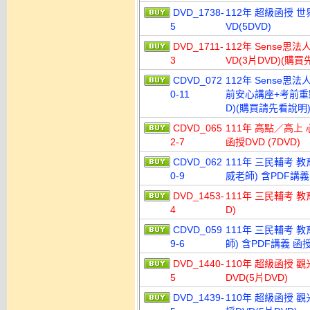
DVD_1738-
112年 超級函授 
5
VD(5DVD)
DVD_1711-
112年 Sense思
3
VD(3片DVD)(購
CDVD_072
112年 Sense思
0-11
前安心講座+考前重點
D)(購買請先看說明
CDVD_065
111年 高點／高上 
2-7
函授DVD (7DVD)
CDVD_062
111年 三民輔考 教
0-9
威老師) 含PDF講義 
DVD_1453-
111年 三民輔考 教
4
D)
CDVD_059
111年 三民輔考 教
9-6
師) 含PDF講義 函授
DVD_1440-
110年 超級函授 
5
DVD(5片DVD)
DVD_1439-
110年 超級函授 觀