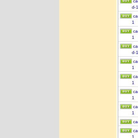
ca
d-
ca
1
ca
1
ca
d-
ca
1
ca
1
ca
1
ca
1
ca
ca
1