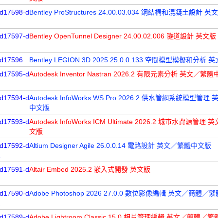
d17598-d
Bentley ProStructures 24.00.03.034 鋼結構和混凝土設計 英
1
d17597-d
Bentley OpenTunnel Designer 24.00.02.006 隧道設計 英文版
d17596
Bentley LEGION 3D 2025 25.0.0.133 空間模型模擬和分析 
d17595-d
Autodesk Inventor Nastran 2026.2 有限元素分析 英文／繁
d17594-d
Autodesk InfoWorks WS Pro 2026.2 供水管網系統模型管
中文版
d17593-d
Autodesk InfoWorks ICM Ultimate 2026.2 城市水資源管
文版
d17592-d
Altium Designer Agile 26.0.0.14 電路設計 英文／繁體中文版
1
d17591-d
Altair Embed 2025.2 嵌入式開發 英文版
d17590-d
Adobe Photoshop 2026 27.0.0 數位影像編輯 英文／簡體
1
d17589-d
Adobe Lightroom Classic 15.0 相片管理編輯 英文／簡體