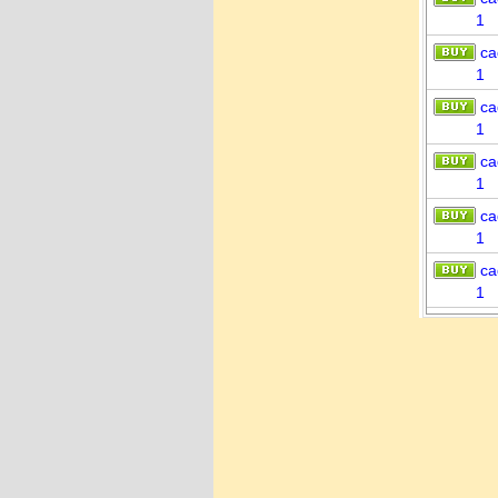
1
ca
1
ca
1
ca
1
ca
1
ca
1