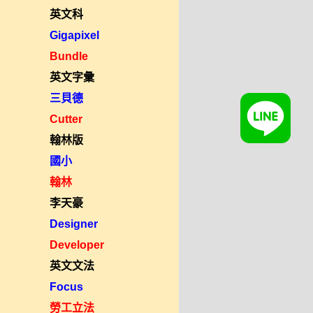
英文科
Gigapixel
Bundle
英文字彙
三貝德
Cutter
翰林版
國小
翰林
李天豪
Designer
Developer
英文文法
Focus
勞工立法