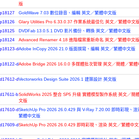
版
p18127
GoldWave 7.03 數位錄音、編輯 英文／繁體中文版
p18126
Glary Utilities Pro 6.33.0.37 作業系統最佳化 英文／繁體中文
p18125
DVDFab 13.0.5.1 DVD 影片備份、轉換 英文／繁體中文版
p18124
Advanced Renamer 4.18 進階檔案重新命名 英文／繁體中文
p18123-d
Adobe InCopy 2026 21.0 版面撰寫、編輯 英文／繁體中文版
p18122-d
Adobe Bridge 2026 16.0.0 多媒體批次管理 英文／簡體／繁
d17612-d
Vectorworks Design Suite 2026.1 建築設計 英文版
1
d17611-b
SolidWorks 2025 整合 SP5 升級 實體模型製作系統 英文／
1
文版
d17610-d
SketchUp Pro 2026 26.0.429 與 V-Ray 7.20.00 即時彩現
繁體中文版
d17609-d
SketchUp Pro 2026 26.0.429 即時彩現、渲染 英文／繁體中