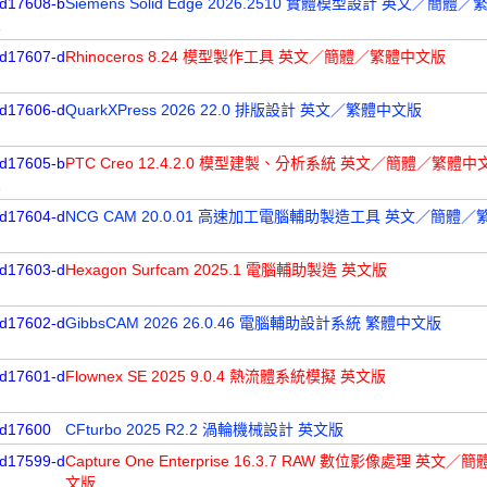
d17608-b
Siemens Solid Edge 2026.2510 實體模型設計 英文／簡
1
d17607-d
Rhinoceros 8.24 模型製作工具 英文／簡體／繁體中文版
d17606-d
QuarkXPress 2026 22.0 排版設計 英文／繁體中文版
d17605-b
PTC Creo 12.4.2.0 模型建製、分析系統 英文／簡體／繁體中
1
d17604-d
NCG CAM 20.0.01 高速加工電腦輔助製造工具 英文／簡體
d17603-d
Hexagon Surfcam 2025.1 電腦輔助製造 英文版
d17602-d
GibbsCAM 2026 26.0.46 電腦輔助設計系統 繁體中文版
d17601-d
Flownex SE 2025 9.0.4 熱流體系統模擬 英文版
d17600
CFturbo 2025 R2.2 渦輪機械設計 英文版
d17599-d
Capture One Enterprise 16.3.7 RAW 數位影像處理 英文
文版