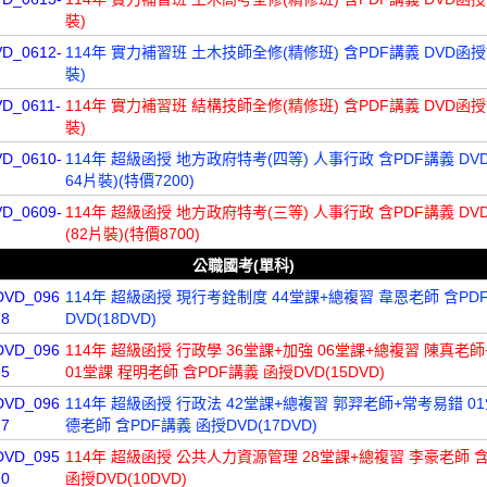
裝)
VD_0612-
114年 實力補習班 土木技師全修(精修班) 含PDF講義 DVD函授
裝)
D_0611-
114年 實力補習班 結構技師全修(精修班) 含PDF講義 DVD函授
裝)
VD_0610-
114年 超級函授 地方政府特考(四等) 人事行政 含PDF講義 D
64片裝)(特價7200)
VD_0609-
114年 超級函授 地方政府特考(三等) 人事行政 含PDF講義 D
(82片裝)(特價8700)
公職國考(單科)
DVD_096
114年 超級函授 現行考銓制度 44堂課+總複習 韋恩老師 含PD
18
DVD(18DVD)
DVD_096
114年 超級函授 行政學 36堂課+加強 06堂課+總複習 陳真老
15
01堂課 程明老師 含PDF講義 函授DVD(15DVD)
DVD_096
114年 超級函授 行政法 42堂課+總複習 郭羿老師+常考易錯 0
17
德老師 含PDF講義 函授DVD(17DVD)
DVD_095
114年 超級函授 公共人力資源管理 28堂課+總複習 李豪老師 
10
函授DVD(10DVD)