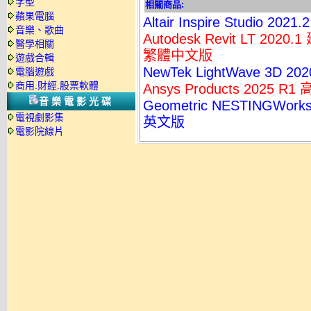
字型
相關商品:
蘋果電腦
Altair Inspire Studi
音樂、歌曲
Autodesk Revit LT 
醫學相關
繁體中文版
遊戲合輯
NewTek LightWave 3D 
電腦遊戲
商用.財經.股票軟體
Ansys Products 202
音樂電影光碟
Geometric NESTINGWo
電視劇影集
英文版
電影院線片