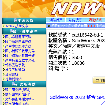
網站首頁
站内搜尋
購物結帳
技術公報
您現在的位置：
網站首頁
程式
Xcdex 技術文章
國小國中高中
軟體編號：cad16642-bd-1
國小命題題庫光碟
軟體名稱：SolidWorks 2
國中命題題庫光碟
英文／簡體／繁體中文版
高中命題題庫光碟
國小補習班教學光碟
光碟片數：1
國中補習班教育光碟
銷售價格：$500
高中補習班教學光碟
關注次數：
18036
翰林雲端學院
關 鍵 字：
林晟老師數學
艾爾雲校
行動補習網
研究所考試
理工研究所(單科)
商管研究所(單科)
SolidWorks 2023 
文科藝術傳播(單科)
研究所考試(套裝)