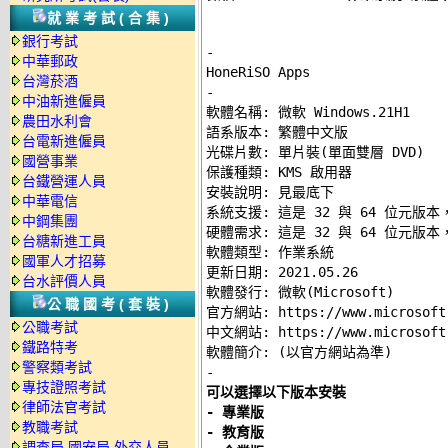
就業考試(合集)
銀行考試
-
中華郵政
台灣菸酒
-
中油新進僱員

軟體名稱: 微軟 Windows.21H1 

農田水利會
語系版本: 繁體中文版 

台電新進僱員
光碟片數: 單片裝(單面雙層 DVD) 

國營事業
保護種類: KMS 啟用器 

台鐵營運人員
安裝說明: 
見最底下
中華電信
系統支援: 這是 32 與 64 位元版本，
中鋼集團
硬體需求: 這是 32 與 64 位元版本，
台糖新進工員
軟體類型: 作業系統 

國軍人才招募
更新日期: 2021.05.26 

台水評價人員
軟體發行: 微軟(Microsoft) 

公職國考(套裝)
官方網站: 
https://www.microsoft
公職考試
中文網站: 
https://www.microsoft
鐵路特考
警察類考試
-
專技證照考試
可以選擇以下版本安裝 

律師法官考試
- 專業版 

教職考試
- 教育版 

調查局.國安局.外交人員