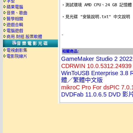
字型

‧測試環境 AMD CPU、24 GB 記憶體。
蘋果電腦
音樂、歌曲
‧見光碟 "安裝說明.txt" 中文說明 

醫學相關
遊戲合輯
電腦遊戲
-
商用.財經.股票軟體
音樂電影光碟
電視劇影集
相關商品:
電影院線片
GameMaker Studio 2 
CDRWIN 10.0.5312.24
WinToUSB Enterprise
體／繁體中文版
mikroC Pro For dsPIC 
DVDFab 11.0.6.5 D