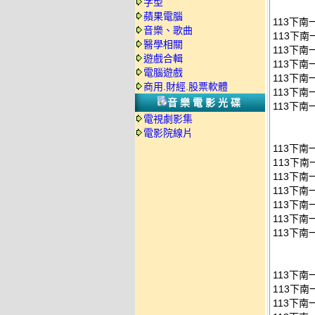
字型
蘋果電腦
113下
音樂、歌曲
113下南
醫學相關
113下南
遊戲合輯
113下南
電腦遊戲
113下南
商用.財經.股票軟體
113下南
音樂電影光碟
113下南
電視劇影集
電影院線片
113下
113下南
113下南
113下南
113下南
113下南
113下南
113下
113下南
113下南