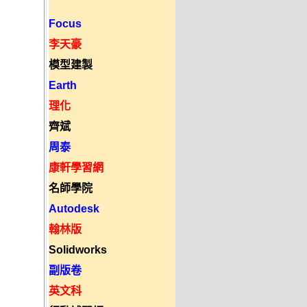
Focus
李天豪
模型建製
Earth
理化
齊斌
周泰
康軒學習網
名師學院
Autodesk
翰林版
Solidworks
副版卷
英文科