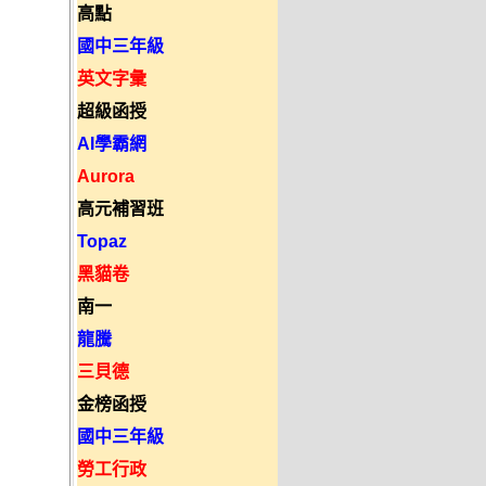
高點
國中三年級
英文字彙
超級函授
AI學霸網
Aurora
高元補習班
Topaz
黑貓卷
南一
龍騰
三貝德
金榜函授
國中三年級
勞工行政