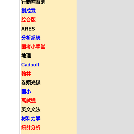
行動補習網
劉成霖
綜合版
ARES
分析系統
國考小學堂
地理
Cadsoft
翰林
卷類光碟
國小
萬試通
英文文法
材料力學
統計分析