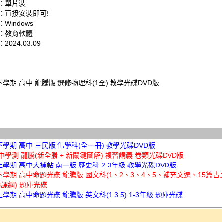
：單片裝
：直接安裝即可!
Windows
：教育軟體
024.03.09
下學期 高中 龍騰版 選修物理科(1全) 教學光碟DVD版
下學期 高中 三民版 化學科(全一冊) 教學光碟DVD版
高中學測 龍騰(新全勝 + 新關鍵圖解) 複習講義 卷類光碟DVD版
上學期 高中大補帖 南一版 歷史科 2-3年級 教學光碟DVD版
下學期 高中命題光碟 龍騰版 國文科(1、2、3、4、5、補充文選、15篇
08課綱) 題庫光碟
上學期 高中命題光碟 龍騰版 英文科(1.3.5) 1-3年級 題庫光碟