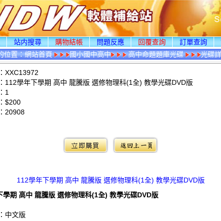
頁
站内搜尋
購物結帳
問題反應
回覆查詢
訂單查詢
的位置：
網站首頁
國小國中高中
高中命題題庫光碟
光碟
XXC13972
112學年下學期 高中 龍騰版 選修物理科(1全) 教學光碟DVD版
：1
$200
：
20908
：
112學年下學期 高中 龍騰版 選修物理科(1全) 教學光碟DVD版
下學期 高中 龍騰版 選修物理科(1全) 教學光碟DVD版
：中文版