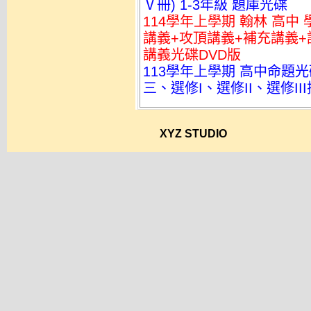
Ⅴ冊) 1-3年級 題庫光碟
114學年上學期 翰林 高
講義+攻頂講義+補充講義+
講義光碟DVD版
113學年上學期 高中命題
三、選修I、選修II、選修II
XYZ STUDIO