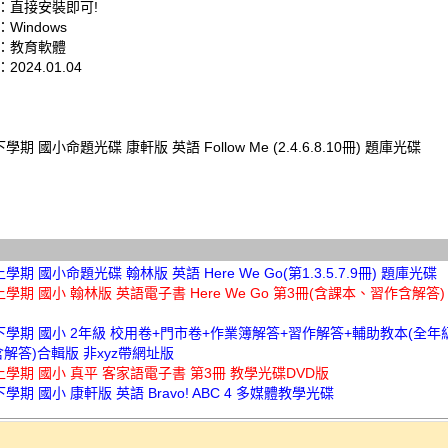
：直接安裝即可!
Windows
：教育軟體
024.01.04
學期 國小命題光碟 康軒版 英語 Follow Me (2.4.6.8.10冊) 題庫光碟
學期 國小命題光碟 翰林版 英語 Here We Go(第1.3.5.7.9冊) 題庫光碟
上學期 國小 翰林版 英語電子書 Here We Go 第3冊(含課本、習作含解答
下學期 國小 2年級 校用卷+門市卷+作業簿解答+習作解答+輔助教本(全年級
含解答)合輯版 非xyz帶網址版
上學期 國小 真平 客家語電子書 第3冊 教學光碟DVD版
下學期 國小 康軒版 英語 Bravo! ABC 4 多媒體教學光碟