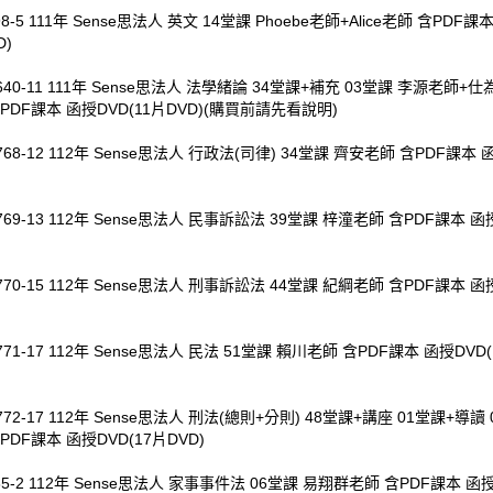
98-5 111年 Sense思法人 英文 14堂課 Phoebe老師+Alice老師 含PDF課
D)
0640-11 111年 Sense思法人 法學緒論 34堂課+補充 03堂課 李源老師+
PDF課本 函授DVD(11片DVD)(購買前請先看說明)
768-12 112年 Sense思法人 行政法(司律) 34堂課 齊安老師 含PDF課本 
769-13 112年 Sense思法人 民事訴訟法 39堂課 梓潼老師 含PDF課本 函授
770-15 112年 Sense思法人 刑事訴訟法 44堂課 紀綱老師 含PDF課本 函授
771-17 112年 Sense思法人 民法 51堂課 賴川老師 含PDF課本 函授DVD
772-17 112年 Sense思法人 刑法(總則+分則) 48堂課+講座 01堂課+導讀
PDF課本 函授DVD(17片DVD)
85-2 112年 Sense思法人 家事事件法 06堂課 易翔群老師 含PDF課本 函授