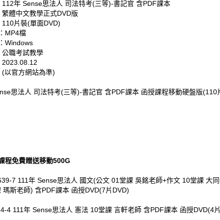
 112年 Sense思法人 司法特考(三等)-書記官 含PDF課本
: 繁體中文教學正式DVD版
 110片裝(單面DVD)
：MP4檔
Windows
: 公職考試教學
023.08.12
 (以官方網站為準)
Sense思法人 司法特考(三等)-書記官 含PDF課本 函授課程移動硬盤版(110
課程免費贈送移動500G
639-7 111年 Sense思法人 國文(公文 01堂課 吳銘老師+作文 10堂課 大
課 瑪斯老師) 含PDF課本 函授DVD(7片DVD)
24-4 111年 Sense思法人 憲法 10堂課 言軒老師 含PDF課本 函授DVD(4片