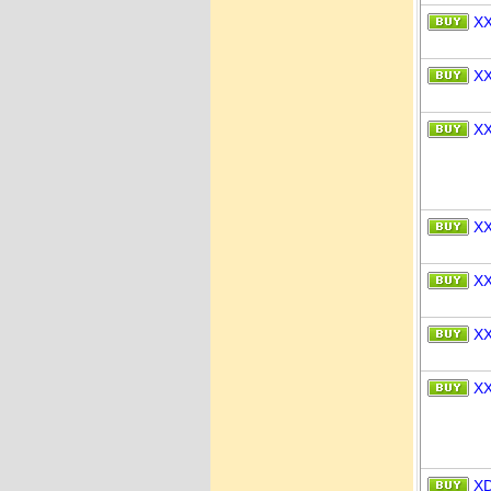
X
X
X
X
X
X
X
X