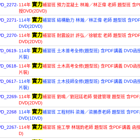
實力
VD_2272-
114年
補習班 預力混凝土 林瀚／林正偉 老師 題型班 含P
授DVD(2DVD)
實力
VD_2271-
114年
補習班 結構動力 林瀚／林正偉 老師 題型班 含PD
DVD(2DVD)
實力
VD_2270-
114年
補習班 耐震設計 許弘／徐毓宏 老師 題型班 含PD
DVD(2DVD)
實力
VD_0619-
114年
補習班 土木普考全修(題型班) 含PDF講義 DVD函授
片裝)
實力
VD_0618-
114年
補習班 土木高考全修(題型班) 含PDF講義 DVD函授
片裝)
實力
VD_0617-
114年
補習班 土木技師全修(題型班) 含PDF講義 DVD函授
片裝)
實力
VD_2269-
114年
補習班 劉鳴／劉冠廷老師 營建管理 題型班 含PDF
DVD(2DVD)
實力
VD_2268
114年
補習班 工程材料 梁瀚／梁勝彥老師 題型班 含PDF
DVD(1DVD)
實力
VD_2267-
114年
補習班 施工學 林瑞鈞老師 題型班 含PDF講義 函授D
D)