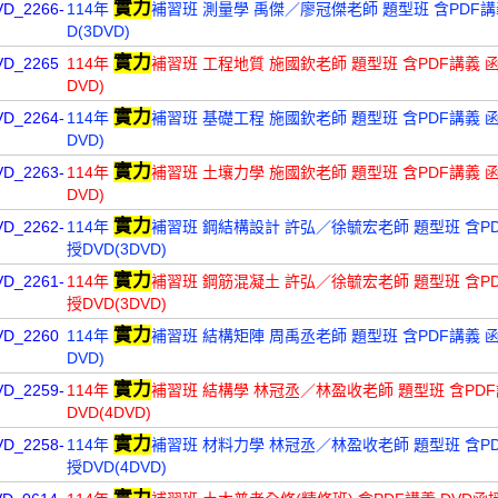
實力
VD_2266-
114年
補習班 測量學 禹傑／廖冠傑老師 題型班 含PDF講
D(3DVD)
實力
VD_2265
114年
補習班 工程地質 施國欽老師 題型班 含PDF講義 函
DVD)
實力
VD_2264-
114年
補習班 基礎工程 施國欽老師 題型班 含PDF講義 函
DVD)
實力
VD_2263-
114年
補習班 土壤力學 施國欽老師 題型班 含PDF講義 函
DVD)
實力
VD_2262-
114年
補習班 鋼結構設計 許弘／徐毓宏老師 題型班 含PD
授DVD(3DVD)
實力
VD_2261-
114年
補習班 鋼筋混凝土 許弘／徐毓宏老師 題型班 含PD
授DVD(3DVD)
實力
VD_2260
114年
補習班 結構矩陣 周禹丞老師 題型班 含PDF講義 函
DVD)
實力
VD_2259-
114年
補習班 結構學 林冠丞／林盈收老師 題型班 含PDF
DVD(4DVD)
實力
VD_2258-
114年
補習班 材料力學 林冠丞／林盈收老師 題型班 含PD
授DVD(4DVD)