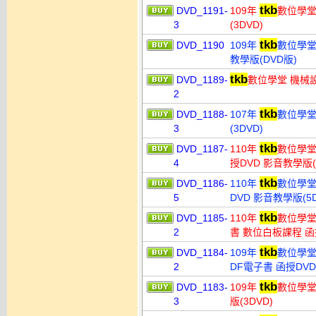
tkb
DVD_1191-
109年
數位學堂
3
(3DVD)
tkb
DVD_1190
109年
數位學堂
教學版(DVD版)
tkb
DVD_1189-
數位學堂 機械設計
2
tkb
DVD_1188-
107年
數位學堂
3
(3DVD)
tkb
DVD_1187-
110年
數位學堂
4
授DVD 影音教學版(
tkb
DVD_1186-
110年
數位學堂
5
DVD 影音教學版(5D
tkb
DVD_1185-
110年
數位學堂
2
書 數位白板課程 函授
tkb
DVD_1184-
109年
數位學堂
2
DF電子書 函授DVD
tkb
DVD_1183-
109年
數位學堂
3
版(3DVD)