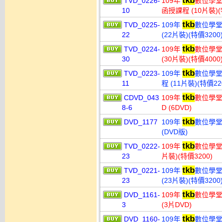
tkb
TVD_0226-
109年
數位學堂
10
函授課程 (10片裝)(
tkb
TVD_0225-
109年
數位學堂
22
(22片裝)(特價3200
tkb
TVD_0224-
109年
數位學堂
30
(30片裝)(特價4000
tkb
TVD_0223-
109年
數位學堂
11
程 (11片裝)(特價22
tkb
CDVD_043
109年
數位學堂
8-6
D (6DVD)
tkb
DVD_1177
109年
數位學堂
(DVD版)
tkb
TVD_0222-
109年
數位學堂 
23
片裝)(特價3200)
tkb
TVD_0221-
109年
數位學堂
23
(23片裝)(特價3200
tkb
DVD_1161-
109年
數位學堂
3
(3片DVD)
tkb
DVD_1160-
109年
數位學堂