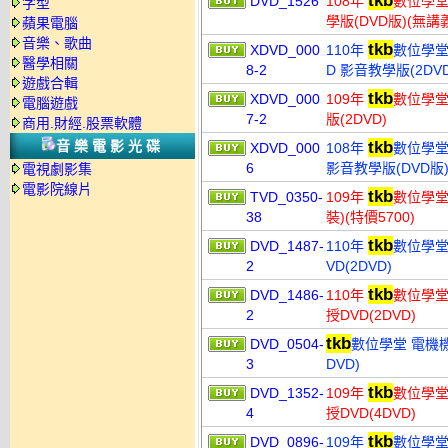
tkb
DVD_1526
108年
數位學堂
字型
學版(DVD版)(無
蘋果電腦
音樂、歌曲
tkb
XDVD_000
110年
數位學堂 
醫學相關
8-2
D 影音教學版(2DVD
遊戲合輯
tkb
XDVD_000
109年
數位學堂 
電腦遊戲
7-2
版(2DVD)
商用.財經.股票軟體
音樂電影光碟
tkb
XDVD_000
108年
數位學堂
6
影音教學版(DVD版
電視劇影集
電影院線片
tkb
TVD_0350-
109年
數位學堂 
38
裝)(特價5700)
tkb
DVD_1487-
110年
數位學堂
2
VD(2DVD)
tkb
DVD_1486-
110年
數位學堂
2
授DVD(2DVD)
tkb
DVD_0504-
數位學堂 電機機
3
DVD)
tkb
DVD_1352-
109年
數位學堂 
4
授DVD(4DVD)
tkb
DVD_0896-
109年
數位學堂