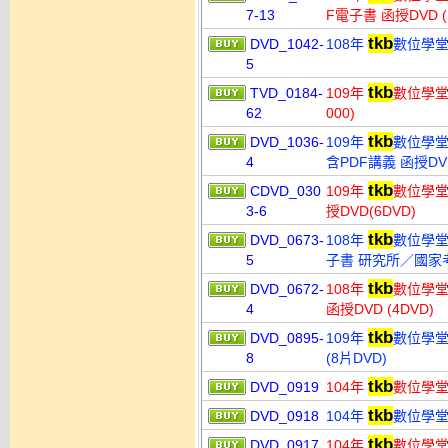
7-13
F電子書 函授DVD (
tkb
DVD_1042-
108年
數位學堂 
5
tkb
TVD_0184-
109年
數位學堂 
62
000)
tkb
DVD_1036-
109年
數位學堂
4
含PDF講義 函授DVD
tkb
CDVD_030
109年
數位學堂
3-6
授DVD(6DVD)
tkb
DVD_0673-
108年
數位學堂
5
子書 研究所／國家考
tkb
DVD_0672-
108年
數位學堂
4
函授DVD (4DVD)
tkb
DVD_0895-
109年
數位學堂
8
(8片DVD)
tkb
DVD_0919
104年
數位學堂
tkb
DVD_0918
104年
數位學堂
tkb
DVD_0917
104年
數位學堂