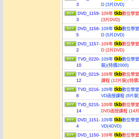
3
D (3片DVD)
tkb
DVD_1159-
109年
數位學堂
3
(3片DVD)
tkb
DVD_1158-
109年
數位學堂
5
D (5片DVD)
tkb
DVD_1157-
109年
數位學堂
2
D (2片DVD)
tkb
TVD_0220-
109年
數位學堂 
10
裝)(特價2000)
tkb
TVD_0219-
109年
數位學堂
12
課程 (12片裝)(特價2
tkb
TVD_0216-
109年
數位學堂
8
VD函授課程 (8片裝)
tkb
TVD_0215-
109年
數位學堂
14
DVD函授課程 (14片
tkb
DVD_1151-
109年
數位學堂
4
VD(4DVD)
tkb
DVD_1150-
109年
數位學堂 