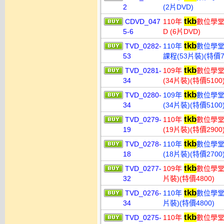
2
(2片DVD)
tkb
CDVD_047
110年
數位學堂
5-6
D (6片DVD)
tkb
TVD_0282-
110年
數位學堂
53
課程(53片裝)(特價7
tkb
TVD_0281-
109年
數位學堂
34
(34片裝)(特價5100
tkb
TVD_0280-
109年
數位學堂
34
(34片裝)(特價5100
tkb
TVD_0279-
110年
數位學堂
19
(19片裝)(特價2900
tkb
TVD_0278-
110年
數位學堂
18
(18片裝)(特價2700
tkb
TVD_0277-
109年
數位學堂
32
片裝)(特價4800)
tkb
TVD_0276-
110年
數位學堂
34
片裝)(特價4800)
tkb
TVD_0275-
110年
數位學堂