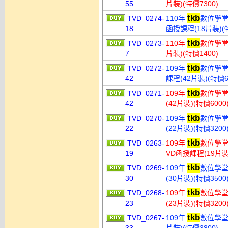
55
片裝)(特價7300)
tkb
TVD_0274-
110年
數位學堂
18
函授課程(18片裝)(特
tkb
TVD_0273-
110年
數位學堂
7
片裝)(特價1400)
tkb
TVD_0272-
109年
數位學堂
42
課程(42片裝)(特價6
tkb
TVD_0271-
109年
數位學堂
42
(42片裝)(特價6000
tkb
TVD_0270-
109年
數位學堂
22
(22片裝)(特價3200
tkb
TVD_0263-
109年
數位學堂
19
VD函授課程(19片裝)
tkb
TVD_0269-
109年
數位學堂
30
(30片裝)(特價3500
tkb
TVD_0268-
109年
數位學堂
23
(23片裝)(特價3200
tkb
TVD_0267-
109年
數位學堂