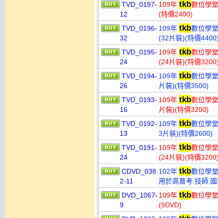
tkb
TVD_0197-
109年
數位學堂
12
(特價2400)
tkb
TVD_0196-
109年
數位學堂
32
(32片裝)(特價4400
tkb
TVD_0195-
109年
數位學堂
24
(24片裝)(特價3200
tkb
TVD_0194-
109年
數位學堂 
26
片裝)(特價3500)
tkb
TVD_0193-
109年
數位學堂
16
片裝)(特價3200)
tkb
TVD_0192-
109年
數位學堂
13
3片裝)(特價2600)
tkb
TVD_0191-
109年
數位學堂
24
(24片裝)(特價3200
tkb
CDVD_038
102年
數位學堂 
2-11
用於高普考.技師.國
tkb
DVD_1067-
109年
數位學堂
9
(9DVD)