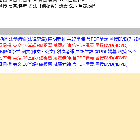
榜函授 高普.特考 憲法【總複習】講義 S1 - 呂晟.pdf
考神網 法學緒論(法律常識) 陳明老師 共27堂課 含PDF講義 函授DVD(7片DV
超級函授 英文 10堂課+總複習 威廉老師 含PDF講義 函授DVD(4DVD)
TKB數位學堂 國文(作文、公文) 謝玹老師 共05堂課 含PDF講義 函授DVD
三民輔考 憲法 09堂課+總複習 廖震老師 含PDF講義 函授DVD(4DVD)
超級函授 英文 10堂課+總複習 威廉老師 含PDF講義 函授DVD(4DVD)