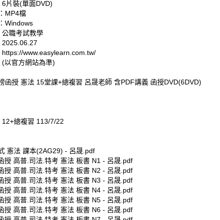
 6片裝(單面DVD)
：MP4檔
Windows
: 公職考試教學
025.06.27
tps://www.easylearn.com.tw/
 (以官方網站為準)
金榜函授 憲法 15堂課+總複習 呂晟老師 含PDF講義 函授DVD(6DVD)
12+總複習 113/7/22
式 憲法 課本(2AG29) - 呂晟.pdf
函授 高普.司法.特考 憲法 板書 N1 - 呂晟.pdf
函授 高普.司法.特考 憲法 板書 N2 - 呂晟.pdf
函授 高普.司法.特考 憲法 板書 N3 - 呂晟.pdf
函授 高普.司法.特考 憲法 板書 N4 - 呂晟.pdf
函授 高普.司法.特考 憲法 板書 N5 - 呂晟.pdf
函授 高普.司法.特考 憲法 板書 N6 - 呂晟.pdf
函授 高普.司法.特考 憲法 板書 N7 - 呂晟.pdf