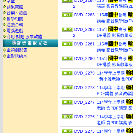
國中
翰
DVD_2284-
115年
會考
字型
2
講義 影音教學版(2D
蘋果電腦
音樂、歌曲
國中
翰
DVD_2283
115年
會考
醫學相關
講義 影音教學版(DV
遊戲合輯
國中
翰
DVD_2282-
115年
會考
電腦遊戲
2
DF講義 影音教學版(
商用.財經.股票軟體
音樂電影光碟
國中
翰
DVD_2281
115年
會考
講義 影音教學版(DV
電視劇影集
電影院線片
國中
翰
DVD_2280
115年
會考
DF講義 影音教學版(
翰
DVD_2279
114學年上學期
+黃小雅老師 含PD
翰
DVD_2278
114學年上學期
PDF講義 影音教學版
翰
DVD_2277
114學年上學期
老師 含PDF講義 影
翰
DVD_2276
114學年上學期
老師 含PDF講義 影
翰
DVD_2275
114學年上學期