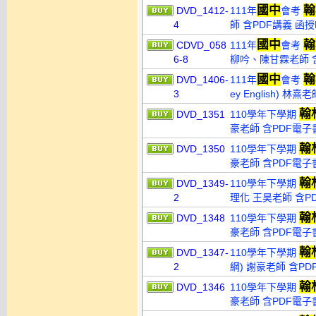
國中
翰
DVD_1412-
111年
會考
4
師 含PDF講義 函授D
國中
翰
CDVD_058
111年
會考
6-8
柳吟、陳甘霖老師 含P
國中
翰
DVD_1406-
111年
會考
3
ey English) 林
翰
DVD_1351
110學年下學期
豪老師 含PDF電子
翰
DVD_1350
110學年下學期
豪老師 含PDF電子
翰
DVD_1349-
110學年下學期
2
理化 王昊老師 含PD
翰
DVD_1348
110學年下學期
豪老師 含PDF電子
翰
DVD_1347-
110學年下學期
2
綱) 謝豪老師 含PD
翰
DVD_1346
110學年下學期
豪老師 含PDF電子