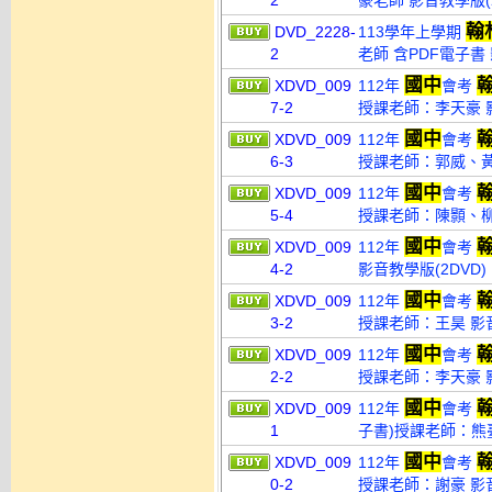
2
豪老師 影音教學版(2
翰
DVD_2228-
113學年上學期
2
老師 含PDF電子書 
國中
XDVD_009
112年
會考
7-2
授課老師：李天豪 影
國中
XDVD_009
112年
會考
6-3
授課老師：郭威、黃小
國中
XDVD_009
112年
會考
5-4
授課老師：陳顥、柳詠
國中
XDVD_009
112年
會考
4-2
影音教學版(2DVD)
國中
XDVD_009
112年
會考
3-2
授課老師：王昊 影音
國中
XDVD_009
112年
會考
2-2
授課老師：李天豪 影
國中
XDVD_009
112年
會考
1
子書)授課老師：熊臺
國中
XDVD_009
112年
會考
0-2
授課老師：謝豪 影音