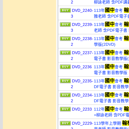
2
柳詠老師 含PDF講義
國中
翰
DVD_2240-
113年
會考
3
雅老師 含PDF電子書
國中
翰
DVD_2239-
113年
會考
3
老師 含PDF電子書 
國中
翰
DVD_2238-
113年
會考
2
學版(2DVD)
國中
翰
DVD_2237-
113年
會考
2
電子書 影音教學版(2
國中
翰
DVD_2236
113年
會考
電子書 影音教學版
國中
翰
DVD_2235-
113年
會考
2
DF電子書 影音教學版
國中
翰
DVD_2234-
113年
會考
2
DF電子書 影音教學版
國中
翰
DVD_2233
112年
會考
+柳詠老師 含PDF
翰
DVD_2229-
113學年上學期