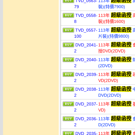
超級函授
TVD_0563-
113年
高
79
裝)(特價7900)
超級函授
TVD_0558-
113年
高
8
裝)(特價1600)
超級函授
TVD_0557-
113年
高
100
片裝)(特價9800)
超級函授
DVD_2041-
113年
會
2
授DVD(2DVD)
超級函授
DVD_2040-
113年
財
2
(2DVD)
超級函授
DVD_2039-
113年
政
2
VD(2DVD)
超級函授
DVD_2038-
113年
中
2
DVD(2DVD)
超級函授
DVD_2037-
113年
基
2
VD)
超級函授
DVD_2036-
113年
會
2
D(2DVD)
超級函授
DVD_2035-
113年
會