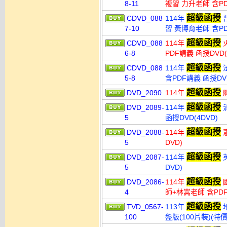
8-11
複習 力升老師 含PD
超級函授
CDVD_088
114年
普
7-10
習 黃博育老師 含PD
超級函授
CDVD_088
114年
火
6-8
PDF講義 函授DVD(
超級函授
CDVD_088
114年
法
5-8
含PDF講義 函授DVD
超級函授
DVD_2090
114年
體
超級函授
DVD_2089-
114年
5
函授DVD(4DVD)
超級函授
DVD_2088-
114年
憲
5
DVD)
超級函授
DVD_2087-
114年
英
5
DVD)
超級函授
DVD_2086-
114年
國
4
師+林嵩老師 含PDF
超級函授
TVD_0567-
113年
地
100
盤版(100片裝)(特價