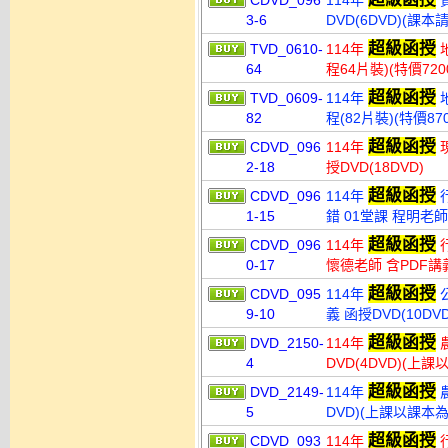
CDVD_096
114年
貨
3-6
DVD(6DVD)(課
超級函授
TVD_0610-
114年
地
64
程64片裝)(特價720
超級函授
TVD_0609-
114年
地
82
程(82片裝)(特價870
超級函授
CDVD_096
114年
現
2-18
授DVD(18DVD)
超級函授
CDVD_096
114年
行
1-15
錯 01堂課 程明老師 
超級函授
CDVD_096
114年
行
0-17
懷德老師 含PDF講義
超級函授
CDVD_095
114年
公
9-10
義 函授DVD(10DVD
超級函授
DVD_2150-
114年
農
4
DVD(4DVD)(上
超級函授
DVD_2149-
114年
農
5
DVD)(上課以課本為
超級函授
CDVD_093
114年
行