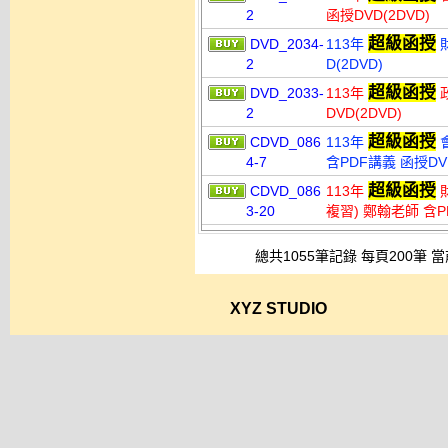
2
函授DVD(2DVD)
超級函授
DVD_2034-
113年
財
2
D(2DVD)
超級函授
DVD_2033-
113年
政
2
DVD(2DVD)
超級函授
CDVD_086
113年
會
4-7
含PDF講義 函授DVD
超級函授
CDVD_086
113年
財
3-20
複習) 鄭翰老師 含PD
總共1055筆記錄 每頁200筆 當
XYZ STUDIO