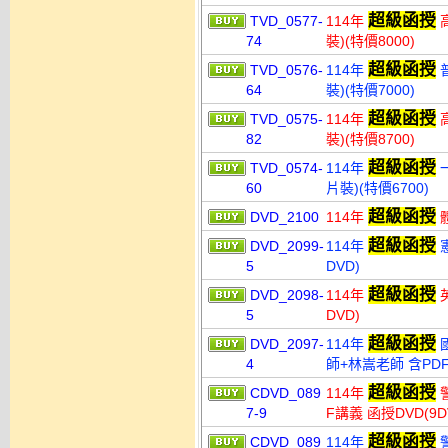
超級函授
TVD_0577-
114年
高
74
裝)(特價8000)
超級函授
TVD_0576-
114年
普
64
裝)(特價7000)
超級函授
TVD_0575-
114年
高
82
裝)(特價8700)
超級函授
TVD_0574-
114年
一
60
片裝)(特價6700)
超級函授
DVD_2100
114年
體
超級函授
DVD_2099-
114年
憲
5
DVD)
超級函授
DVD_2098-
114年
英
5
DVD)
超級函授
DVD_2097-
114年
國
4
師+林嵩老師 含PDF
超級函授
CDVD_089
114年
警
7-9
F講義 函授DVD(9
超級函授
CDVD_089
114年
警