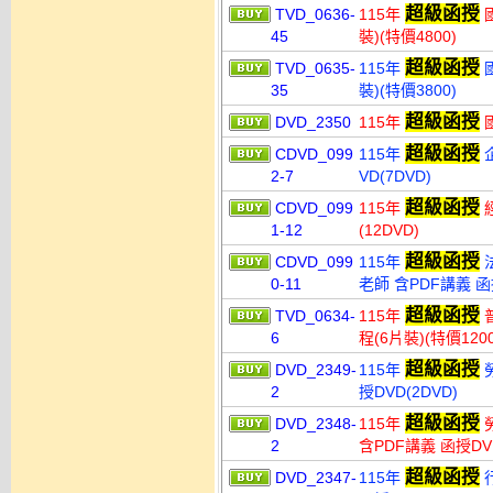
超級函授
TVD_0636-
115年
國
45
裝)(特價4800)
超級函授
TVD_0635-
115年
國
35
裝)(特價3800)
超級函授
DVD_2350
115年
國
超級函授
CDVD_099
115年
企
2-7
VD(7DVD)
超級函授
CDVD_099
115年
經
1-12
(12DVD)
超級函授
CDVD_099
115年
法
0-11
老師 含PDF講義 函
超級函授
TVD_0634-
115年
普
6
程(6片裝)(特價1200
超級函授
DVD_2349-
115年
勞
2
授DVD(2DVD)
超級函授
DVD_2348-
115年
2
含PDF講義 函授DVD
超級函授
DVD_2347-
115年
行