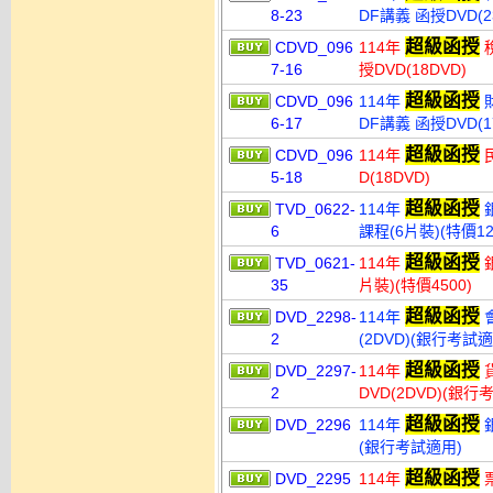
8-23
DF講義 函授DVD(
超級函授
CDVD_096
114年
稅
7-16
授DVD(18DVD)
超級函授
CDVD_096
114年
財
6-17
DF講義 函授DVD(1
超級函授
CDVD_096
114年
民
5-18
D(18DVD)
超級函授
TVD_0622-
114年
銀
6
課程(6片裝)(特價12
超級函授
TVD_0621-
114年
銀
35
片裝)(特價4500)
超級函授
DVD_2298-
114年
會
2
(2DVD)(銀行考試適
超級函授
DVD_2297-
114年
貨
2
DVD(2DVD)(銀行
超級函授
DVD_2296
114年
銀
(銀行考試適用)
超級函授
DVD_2295
114年
票