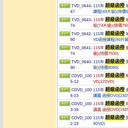
超級函授
TVD_0644-
115年
地
47
課程(49片裝)(特價5
超級函授
TVD_0643-
115年
地
74
程(74片裝)(特價750
超級函授
TVD_0642-
115年
地
90
VD函授課程(90片裝)
超級函授
TVD_0641-
115年
普
74
裝)(特價7500)
超級函授
TVD_0640-
115年
高
90
裝)(特價8000)
超級函授
CDVD_100
115年
稅
5-12
VD(12DVD)
超級函授
CDVD_100
115年
會
4-23
講義 函授DVD(23D
超級函授
CDVD_100
115年
財
3-16
講義 函授DVD(16D
超級函授
CDVD_100
115年
民
2-19
9DVD)