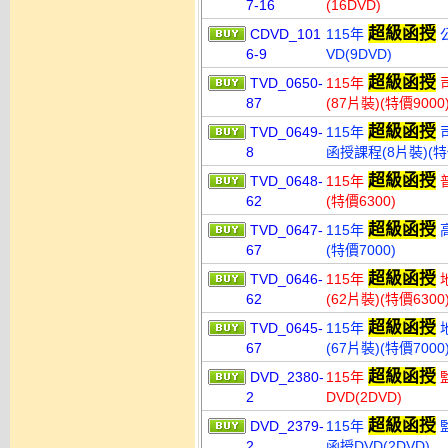
7-16
(16DVD)
超級函授
CDVD_101
115年
公
6-9
VD(9DVD)
超級函授
TVD_0650-
115年
司
87
(87片裝)(特價9000
超級函授
TVD_0649-
115年
司
8
函授課程(8片裝)(特價
超級函授
TVD_0648-
115年
普
62
(特價6300)
超級函授
TVD_0647-
115年
高
67
(特價7000)
超級函授
TVD_0646-
115年
地
62
(62片裝)(特價6300
超級函授
TVD_0645-
115年
地
67
(67片裝)(特價7000
超級函授
DVD_2380-
115年
監
2
DVD(2DVD)
超級函授
DVD_2379-
115年
監
2
函授DVD(2DVD)