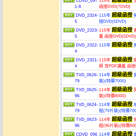
超級函授
CDVD_097
115年
法
1-8
函授DVD(7DVD)
超級函授
DVD_2324-
115年
勞
5
授DVD(5DVD)
超級函授
DVD_2323-
115年
憲
5
義 函授DVD(5DVD)
超級函授
DVD_2322-
115年
英
4
超級函授
DVD_2321-
115年
國
4
師 含PDF講義 函授D
超級函授
TVD_0626-
114年
普
79
裝)(特價7000)
超級函授
TVD_0625-
114年
高
96
裝)(特價8000)
超級函授
TVD_0624-
114年
地
79
程(79片裝)(特價700
超級函授
TVD_0623-
114年
地
96
程(96片裝)(特價800
超級函授
CDVD_096
114年
會