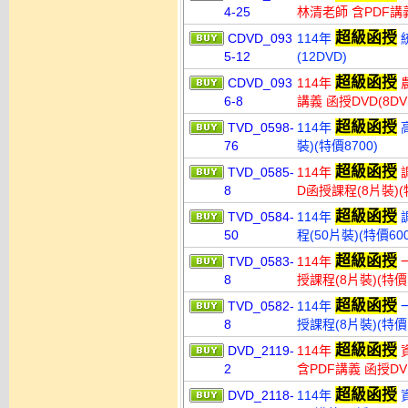
4-25
林清老師 含PDF講義
超級函授
CDVD_093
114年
統
5-12
(12DVD)
超級函授
CDVD_093
114年
農
6-8
講義 函授DVD(8DV
超級函授
TVD_0598-
114年
高
76
裝)(特價8700)
超級函授
TVD_0585-
114年
調
8
D函授課程(8片裝)(特
超級函授
TVD_0584-
114年
調
50
程(50片裝)(特價600
超級函授
TVD_0583-
114年
一
8
授課程(8片裝)(特價1
超級函授
TVD_0582-
114年
一
8
授課程(8片裝)(特價1
超級函授
DVD_2119-
114年
資
2
含PDF講義 函授DVD
超級函授
DVD_2118-
114年
資