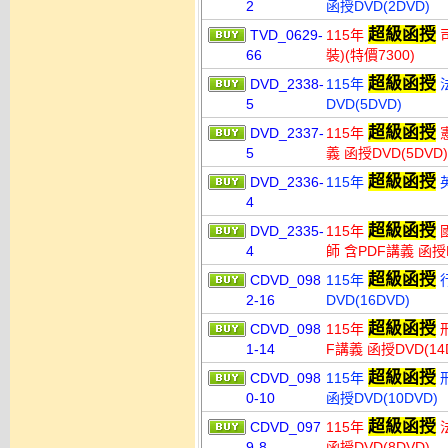
2
函授DVD(2DVD)
超級函授
TVD_0629-
115年
司
66
裝)(特價7300)
超級函授
DVD_2338-
115年
法
5
DVD(5DVD)
超級函授
DVD_2337-
115年
憲
5
義 函授DVD(5DVD)
超級函授
DVD_2336-
115年
英
4
超級函授
DVD_2335-
115年
國
4
師 含PDF講義 函授D
超級函授
CDVD_098
115年
行
2-16
DVD(16DVD)
超級函授
CDVD_098
115年
刑
1-14
F講義 函授DVD(14
超級函授
CDVD_098
115年
刑
0-10
函授DVD(10DVD)
超級函授
CDVD_097
115年
法
9-8
函授DVD(8DVD)