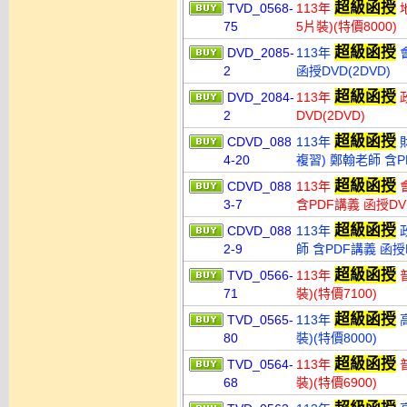
超級函授
TVD_0568-
113年
地
75
5片裝)(特價8000)
超級函授
DVD_2085-
113年
會
2
函授DVD(2DVD)
超級函授
DVD_2084-
113年
政
2
DVD(2DVD)
超級函授
CDVD_088
113年
財
4-20
複習) 鄭翰老師 含PD
超級函授
CDVD_088
113年
會
3-7
含PDF講義 函授DVD
超級函授
CDVD_088
113年
政
2-9
師 含PDF講義 函授D
超級函授
TVD_0566-
113年
普
71
裝)(特價7100)
超級函授
TVD_0565-
113年
高
80
裝)(特價8000)
超級函授
TVD_0564-
113年
普
68
裝)(特價6900)