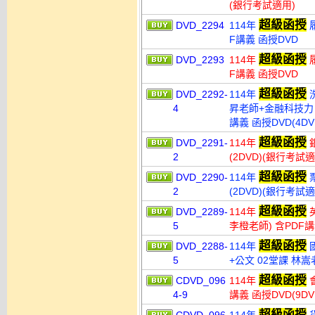
(銀行考試適用)
超級函授
DVD_2294
114年
履
F講義 函授DVD
超級函授
DVD_2293
114年
履
F講義 函授DVD
超級函授
DVD_2292-
114年
4
昇老師+金融科技力 
講義 函授DVD(4D
超級函授
DVD_2291-
114年
銀
2
(2DVD)(銀行考試適
超級函授
DVD_2290-
114年
票
2
(2DVD)(銀行考試適
超級函授
DVD_2289-
114年
英
5
李橙老師) 含PDF講義
超級函授
DVD_2288-
114年
國
5
+公文 02堂課 林嵩老
超級函授
CDVD_096
114年
會
4-9
講義 函授DVD(9D
超級函授