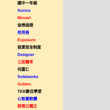
國中一年級
Aurora
Movavi
金榜函授
校用卷
Exposure
就業安全制度
Designer
三民輔考
何嘉仁
Solidworks
Golden
TKB數位學堂
心智圖軟體
師資公職王