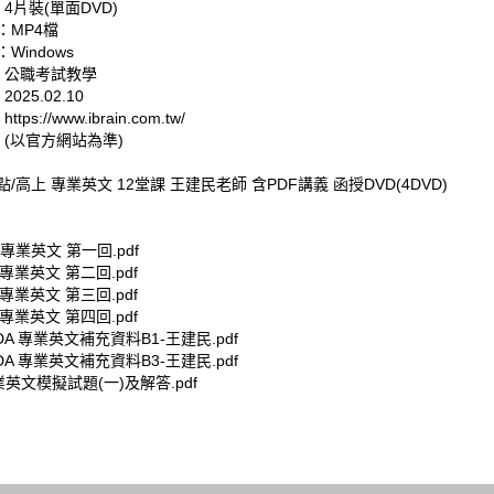
 4片裝(單面DVD)
：MP4檔
Windows
: 公職考試教學
025.02.10
tps://www.ibrain.com.tw/
 (以官方網站為準)
高點/高上 專業英文 12堂課 王建民老師 含PDF講義 函授DVD(4DVD)
 專業英文 第一回.pdf
 專業英文 第二回.pdf
 專業英文 第三回.pdf
 專業英文 第四回.pdf
4DA 專業英文補充資料B1-王建民.pdf
4DA 專業英文補充資料B3-王建民.pdf
專業英文模擬試題(一)及解答.pdf