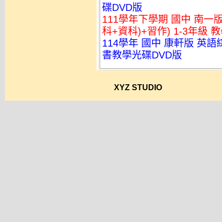
碟DVD版
111學年下學期 國中 南一
科+資科)+習作) 1-3年級 
114學年 國中 康軒版 英
書教學光碟DVD版
XYZ STUDIO