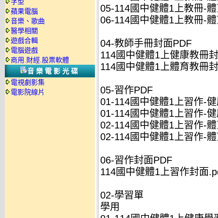
字型
05-114國中健體1上教冊-體
蘋果電腦
06-114國中健體1上教冊-體
音樂、歌曲
醫學相關
遊戲合輯
04-教師手冊封面PDF
電腦遊戲
114國中健體1上健康教冊封面
商用.財經.股票軟體
114國中健體1上體育教冊封面
音樂電影光碟
電視劇影集
05-習作PDF
電影院線片
01-114國中健體1上習作-健
01-114國中健體1上習作-健
02-114國中健體1上習作-體
02-114國中健體1上習作-體
06-習作封面PDF
114國中健體1上習作封面.pd
02-學習單
學用