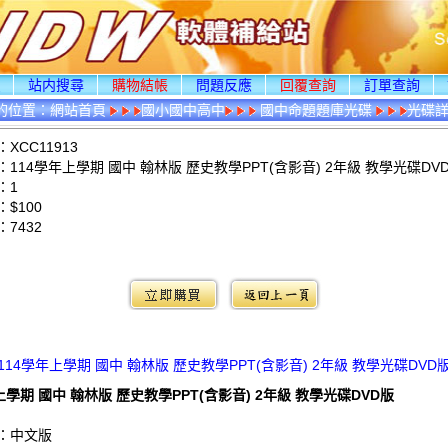
頁
站内搜尋
購物結帳
問題反應
回覆查詢
訂單查詢
的位置：
網站首頁
國小國中高中
國中命題題庫光碟
光碟
XCC11913
114學年上學期 國中 翰林版 歷史教學PPT(含影音) 2年級 教學光碟DV
：1
$100
：
7432
：
114學年上學期 國中 翰林版 歷史教學PPT(含影音) 2年級 教學光碟DVD
上學期 國中 翰林版 歷史教學PPT(含影音) 2年級 教學光碟DVD版
：中文版