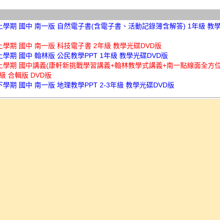
上學期 國中 南一版 自然電子書(含電子書、活動記錄簿含解答) 1年級 教學
上學期 國中 南一版 科技電子書 2年級 教學光碟DVD版
上學期 國中 翰林版 公民教學PPT 1年級 教學光碟DVD版
年上學期 國中講義(康軒新挑戰學習講義+翰林教學式講義+南一點線面全方
年級 合輯版 DVD版
下學期 國中 南一版 地理教學PPT 2-3年級 教學光碟DVD版