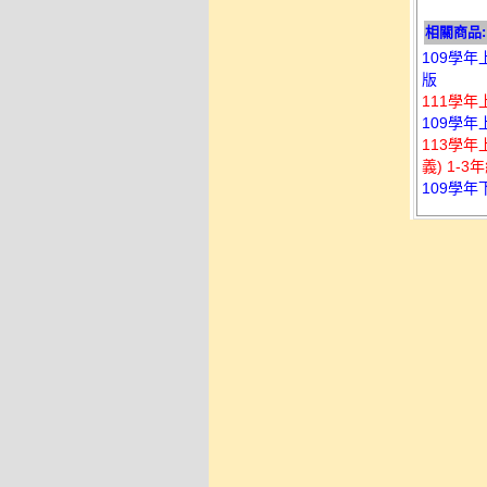
相關商品:
109學年
版
111學年
109學年
113學
義) 1-3
109學年