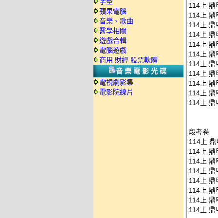
字型
114上 鼎
蘋果電腦
114上 鼎
音樂、歌曲
114上 鼎
醫學相關
114上 鼎
遊戲合輯
114上 鼎
電腦遊戲
114上 鼎
商用.財經.股票軟體
114上 鼎
音樂電影光碟
114上 鼎
電視劇影集
114上 鼎
電影院線片
114上 鼎
114上 鼎
段考卷
114上 
114上 
114上 
114上 
114上 
114上 
114上 
114上 