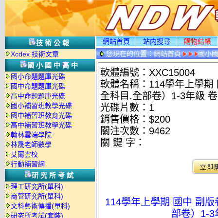
網站首頁
站内搜尋
購物結帳
技術公報
您現在的位置：
網站首頁
國小
Xcdex 技術文章
國小國中高中
軟體編號：XXC15004
國小命題題庫光碟
軟體名稱：114學年上學期 
國中命題題庫光碟
全科目.全部卷）1-3年級 
高中命題題庫光碟
國小補習班教學光碟
光碟片數：1
國中補習班教育光碟
銷售價格：$200
高中補習班教學光碟
關注次數：
9462
翰林雲端學院
關 鍵 字：
林晟老師數學
艾爾雲校
行動補習網
研究所考試
理工研究所(單科)
商管研究所(單科)
114學年上學期 國中 副
文科藝術傳播(單科)
部卷）1-
研究所考試(套裝)