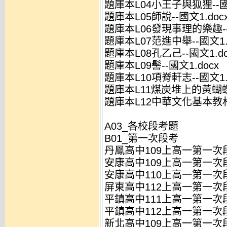
題庫本L04小王子與狐狸--國文
題庫本L05師說--國文1.doc
題庫本L06發現事理的樂趣--國
題庫本L07范進中舉--國文1.
題庫本L08孔乙己--國文1.do
題庫本L09髻--國文1.docx
題庫本L10項脊軒志--國文1.
題庫本L11煤炭堆上的黃蝴蝶-
題庫本L12中華文化基本教材(
A03_各校段考題
B01_第一次段考
丹鳳高中109上高一第一次段
安康高中109上高一第一次段
安康高中110上高一第一次段
屏東高中112上高一第一次段
平鎮高中111上高一第一次段
平鎮高中112上高一第一次段
新北高中109上高一第一次段