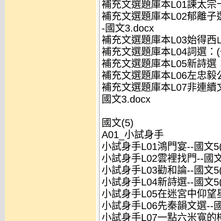
補充文選題庫本L01諫太宗十思
補充文選題庫本L02郁離子選
-國文3.docx
補充文選題庫本L03始得西山宴
補充文選題庫本L04詞選：(一
補充文選題庫本L05新詩選：(一
補充文選題庫本L06左忠毅公逸
補充文選題庫本L07非連續
國文3.docx
國文(5)
A01_小試身手
小試身手L01鴻門宴--國文5(
小試身手L02雲裡找門--國文5
小試身手L03勸和論--國文5(
小試身手L04新詩選--國文5(
小試身手L05在迷宮中仰望星斗
小試身手L06先秦韻文選--國
小試身手L07一點六米寬的樓梯