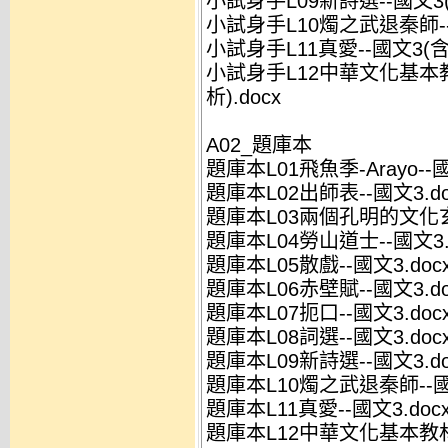
小試身手L09新詩選--國文3(
小試身手L10燭之武退秦師--
小試身手L11真愛--國文3(含
小試身手L12中華文化基本教
析).docx
A02_題庫本
題庫本L01飛魚季-Arayo--國
題庫本L02出師表--國文3.do
題庫本L03兩個孔明的文化玄機
題庫本L04勞山道士--國文3.
題庫本L05散戲--國文3.doc
題庫本L06赤壁賦--國文3.do
題庫本L07扼口--國文3.doc
題庫本L08詞選--國文3.doc
題庫本L09新詩選--國文3.do
題庫本L10燭之武退秦師--國文
題庫本L11真愛--國文3.doc
題庫本L12中華文化基本教材(