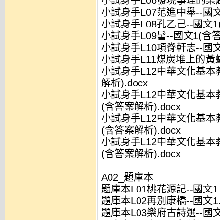
小試身手L06發現事理的樂趣-
小試身手L07范進中舉--國文1
小試身手L08孔乙己--國文1(
小試身手L09髻--國文1(含答
小試身手L10項脊軒志--國文1
小試身手L11煤炭堆上的黃蝴蝶
小試身手L12中華文化基本教
解析).docx
小試身手L12中華文化基本教材
(含答案解析).docx
小試身手L12中華文化基本教材
(含答案解析).docx
小試身手L12中華文化基本教材
(含答案解析).docx
A02_題庫本
題庫本L01桃花源記--國文1.
題庫本L02再別康橋--國文1.
題庫本L03樂府古詩選--國文1