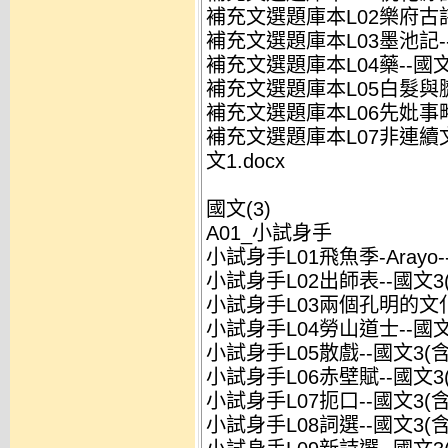
補充文選題庫本L02樂府古詩選
補充文選題庫本L03墨池記--國
補充文選題庫本L04藥--國文1
補充文選題庫本L05白髮與臍帶
補充文選題庫本L06先妣事略-
補充文選題庫本L07非連續
文1.docx
國文(3)
A01_小試身手
小試身手L01飛魚季-Arayo-
小試身手L02出師表--國文3(
小試身手L03兩個孔明的文化玄
小試身手L04勞山道士--國文3
小試身手L05散戲--國文3(含
小試身手L06赤壁賦--國文3(
小試身手L07扼口--國文3(含
小試身手L08詞選--國文3(含