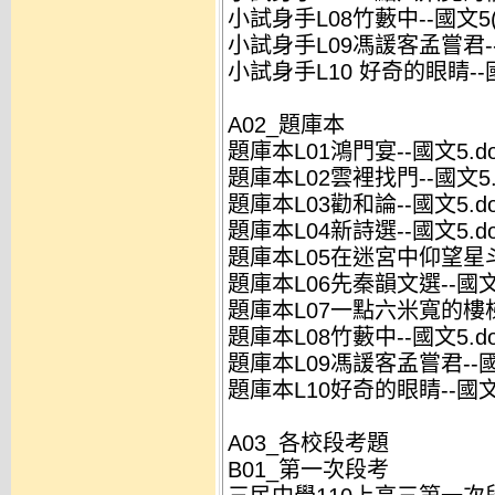
小試身手L08竹藪中--國文5(
小試身手L09馮諼客孟嘗君--
小試身手L10 好奇的眼睛--國
A02_題庫本
題庫本L01鴻門宴--國文5.do
題庫本L02雲裡找門--國文5.
題庫本L03勸和論--國文5.do
題庫本L04新詩選--國文5.do
題庫本L05在迷宮中仰望星斗-
題庫本L06先秦韻文選--國文5
題庫本L07一點六米寬的樓梯-
題庫本L08竹藪中--國文5.do
題庫本L09馮諼客孟嘗君--國文
題庫本L10好奇的眼睛--國文5
A03_各校段考題
B01_第一次段考