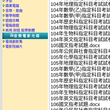
字型
104年地理指定科目考試試卷.
蘋果電腦
104年數學(乙)指定科目考試
音樂、歌曲
104年數學(甲)指定科目考試
醫學相關
遊戲合輯
104年歷史科指定科目考試試
電腦遊戲
104年物理指定科目考試試卷.
商用.財經.股票軟體
104年生物科指定科目考試試
音樂電影光碟
104年英文指定科目考試試卷.
電視劇影集
105國文指考試題.docx
電影院線片
105年公民與社會指定科目考
105年化學指定科目考試試卷
105年地理指定科目考試試卷.
105年數學(乙)指定科目考試
105年數學(甲)指定科目考試
105年歷史科指定科目考試試
105年物理指定科目考試試卷.
105年生物科指定科目考試試
105年英文指定科目考試試卷.
106國文指考試題.docx