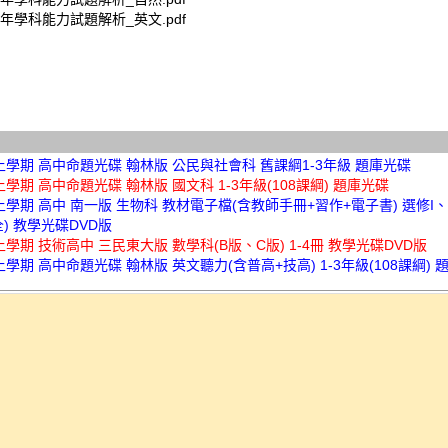
年學科能力試題解析_英文.pdf
上學期 高中命題光碟 翰林版 公民與社會科 舊課綱1-3年級 題庫光碟
上學期 高中命題光碟 翰林版 國文科 1-3年級(108課綱) 題庫光碟
上學期 高中 南一版 生物科 教材電子檔(含教師手冊+習作+電子書) 選修I
全) 教學光碟DVD版
上學期 技術高中 三民東大版 數學科(B版、C版) 1-4冊 教學光碟DVD版
上學期 高中命題光碟 翰林版 英文聽力(含普高+技高) 1-3年級(108課綱) 