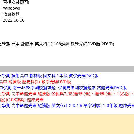
：直接安裝即可!
Windows
：教育軟體
022.08.06
上學期 高中 龍騰版 英文科(1) 108課綱 教學光碟DVD版(2DVD)
下學期 技術高中 翰林版 國文科 1年級 教學光碟DVD版
 高中 龍騰版 歷史科(2) 教學光碟DVD版
高中學測 南一4568學測模擬試題+學測周衝刺模擬題本 試題光碟DVD版
上學期 高中命題光碟 龍騰版 公民與社會(選修I(全)、選修II(全)、1(乙版)、
版))(108課綱) 題庫光碟
上學期 高中命題光碟 龍騰版 英文科(1.2.3.4.5.單字測驗) 1-3年級 題庫光