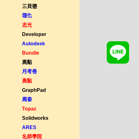
三貝德
理化
志光
Developer
Autodesk
Bundle
高點
月考卷
高點
GraphPad
周泰
Topaz
Solidworks
ARES
名師學院