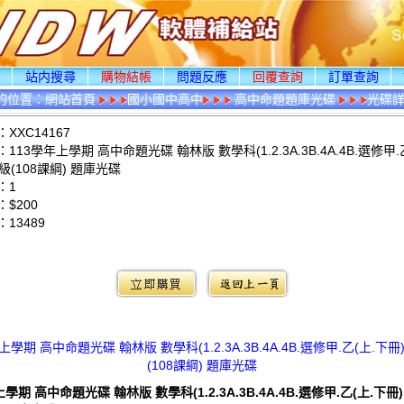
頁
站内搜尋
購物結帳
問題反應
回覆查詢
訂單查詢
的位置：
網站首頁
國小國中高中
高中命題題庫光碟
光碟
XXC14167
113學年上學期 高中命題光碟 翰林版 數學科(1.2.3A.3B.4A.4B.選修甲.
年級(108課綱) 題庫光碟
：1
$200
：
13489
：
上學期 高中命題光碟 翰林版 數學科(1.2.3A.3B.4A.4B.選修甲.乙(上.下冊)
(108課綱) 題庫光碟
學期 高中命題光碟 翰林版 數學科(1.2.3A.3B.4A.4B.選修甲.乙(上.下冊)