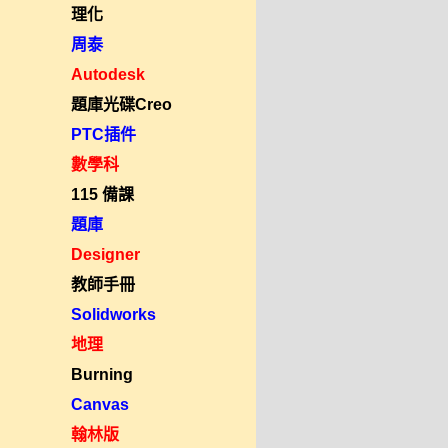
理化
周泰
Autodesk
題庫光碟Creo
PTC插件
數學科
115 備課
題庫
Designer
教師手冊
Solidworks
地理
Burning
Canvas
翰林版