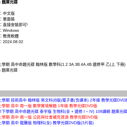
綱) 題庫光碟
：中文版
：單面裝
：直接安裝即可!
Windows
：教育軟體
024.08.02
學期 高中命題光碟 翰林版 數學科(1.2.3A.3B.4A.4B.選修甲.乙(上.下冊) 
綱) 題庫光碟
上學期 技術高中 翰林版 英文科(B版)電子書(含課本) 2年級 教學光碟DVD
上學期 高中 南一版 數學實境解題 1年級 教學光碟DVD版
年下學期 高中命題光碟 泰宇版 生物科(全 + 選修 I ~ IV) 108課綱 題庫光
上學期 高中 南一版 公民與社會補充資源 教學光碟DVD版
上學期 高中 龍騰版 物理科(全) 教學光碟DVD版(3片裝)