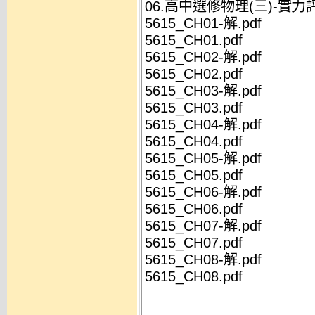
06.高中選修物理(三)-實力評量
5615_CH01-解.pdf
5615_CH01.pdf
5615_CH02-解.pdf
5615_CH02.pdf
5615_CH03-解.pdf
5615_CH03.pdf
5615_CH04-解.pdf
5615_CH04.pdf
5615_CH05-解.pdf
5615_CH05.pdf
5615_CH06-解.pdf
5615_CH06.pdf
5615_CH07-解.pdf
5615_CH07.pdf
5615_CH08-解.pdf
5615_CH08.pdf