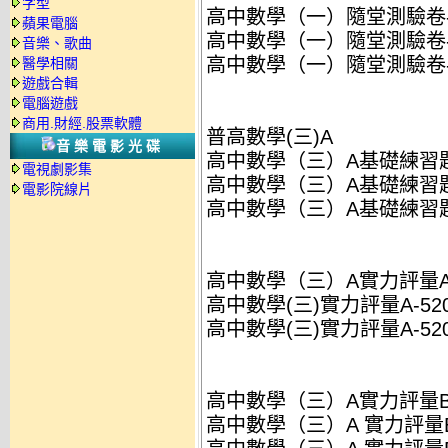
字型
高中數學（一）隨堂測驗卷-52
蘋果電腦
高中數學（一）隨堂測驗卷-522
音樂、歌曲
高中數學（一）隨堂測驗卷-522
醫學相關
遊戲合輯
電腦遊戲
商用.財經.股票軟體
普高數學(三)A
音樂電影光碟
高中數學（三）A基礎練習題本-
電視劇影集
高中數學（三）A基礎練習題本-4
電影院線片
高中數學（三）A基礎練習題本-4
高中數學（三）A實力評量A-52
高中數學(三)實力評量A-5203Y
高中數學(三)實力評量A-5203Y
高中數學（三）A實力評量B-52
高中數學（三）A 實力評量B-52