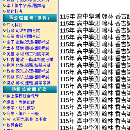
學士後中/西/獸醫課程
關務特考
115年 高中學測 翰林 香吉試
公職國考(單科)
115年 高中學測 翰林 香吉試
共同科目
115年 高中學測 翰林 香吉試
行政.司法相關考試
商業.會計相關考試
115年 高中學測 翰林 香吉試
電子.電機.資訊相關考試
115年 高中學測 翰林 香吉試
土木.結構.機械相關考試
115年 高中學測 翰林 香吉試
測量.水利.環工相關考試
115年 高中學測 翰林 香吉試
社會.地政.不動產相關考試
115年 高中學測 翰林 香吉試
物理.化學.插醫.私醫考試
教育.觀光.心理相關考試
115年 高中學測 翰林 香吉試
警察,消防,法類相關考試
115年 高中學測 翰林 香吉試
鐵路.郵政.運輸.農業考試
115年 高中學測 翰林 香吉試
程式軟體光碟
115年 高中學測 翰林 香吉試
線上課程綜合教學
115年 高中學測 翰林 香吉試
繪圖、專業設計
115年 高中學測 翰林 香吉試
專業、幼兒教學
115年 高中學測 翰林 香吉試
商業、網路、一般
MTV,音樂,歌劇,演唱會
115年 高中學測 翰林 香吉試
軟體合輯
115年 高中學測 翰林 香吉試