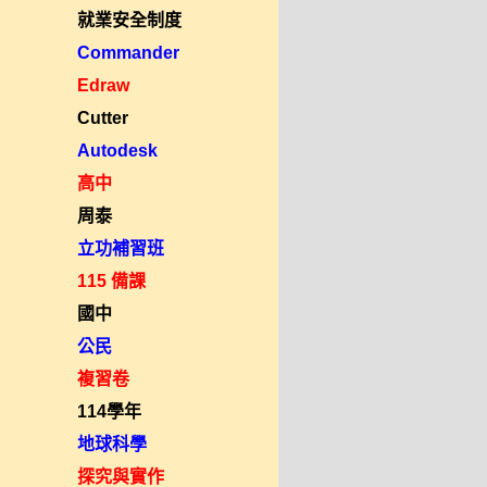
就業安全制度
Commander
Edraw
Cutter
Autodesk
高中
周泰
立功補習班
115 備課
國中
公民
複習卷
114學年
地球科學
探究與實作