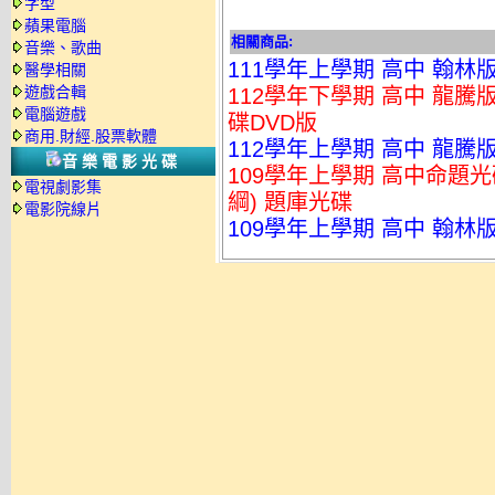
字型
蘋果電腦
相關商品:
音樂、歌曲
111學年上學期 高中 翰林
醫學相關
遊戲合輯
112學年下學期 高中 龍騰
電腦遊戲
碟DVD版
商用.財經.股票軟體
112學年上學期 高中 龍騰版
音樂電影光碟
109學年上學期 高中命題光碟
電視劇影集
綱) 題庫光碟
電影院線片
109學年上學期 高中 翰林版