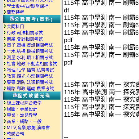
115年 高中學測 南一 刷霸
學士後中/西/獸醫課程
df
關務特考
115年 高中學測 南一 刷霸
公職國考(單科)
115年 高中學測 南一 刷霸
共同科目
115年 高中學測 南一 刷霸
行政.司法相關考試
商業.會計相關考試
pdf
電子.電機.資訊相關考試
115年 高中學測 南一 刷霸
土木.結構.機械相關考試
115年 高中學測 南一 刷霸
測量.水利.環工相關考試
pdf
社會.地政.不動產相關考試
物理.化學.插醫.私醫考試
教育.觀光.心理相關考試
警察,消防,法類相關考試
115年 高中學測 南一 探
鐵路.郵政.運輸.農業考試
115年 高中學測 南一 探究
程式軟體光碟
115年 高中學測 南一 探究
線上課程綜合教學
115年 高中學測 南一 探究
繪圖、專業設計
115年 高中學測 南一 探究
專業、幼兒教學
商業、網路、一般
MTV,音樂,歌劇,演唱會
軟體合輯
--