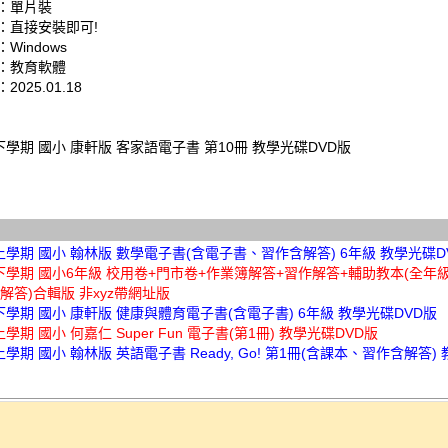
：單片裝
：直接安裝即可!
Windows
：教育軟體
025.01.18
下學期 國小 康軒版 客家語電子書 第10冊 教學光碟DVD版
上學期 國小 翰林版 數學電子書(含電子書、習作含解答) 6年級 教學光碟D
下學期 國小6年級 校用卷+門市卷+作業簿解答+習作解答+輔助教本(全年級
解答)合輯版 非xyz帶網址版
下學期 國小 康軒版 健康與體育電子書(含電子書) 6年級 教學光碟DVD版
上學期 國小 何嘉仁 Super Fun 電子書(第1冊) 教學光碟DVD版
上學期 國小 翰林版 英語電子書 Ready, Go! 第1冊(含課本、習作含解答)