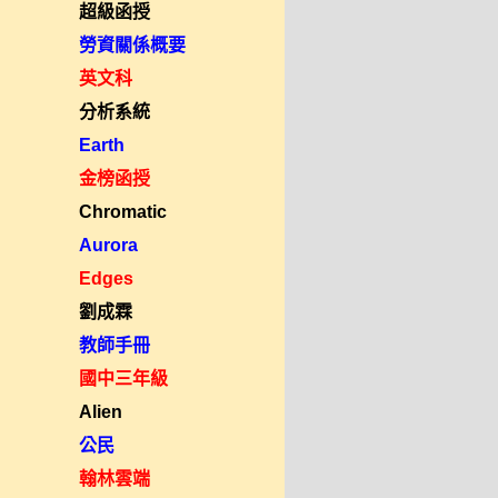
超級函授
勞資關係概要
英文科
分析系統
Earth
金榜函授
Chromatic
Aurora
Edges
劉成霖
教師手冊
國中三年級
Alien
公民
翰林雲端