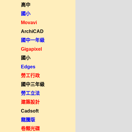
高中
國小
Movavi
ArchiCAD
國中一年級
Gigapixel
國小
Edges
勞工行政
國中三年級
勞工立法
建築設計
Cadsoft
龍騰版
卷類光碟