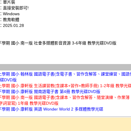
：單片裝
：直接安裝即可!
Windows
：教育軟體
025.01.28
下學期 國小 南一版 社會多媒體影音資源 3-6年級 教學光碟DVD版
年上學期 國小 翰林版 國語電子書(含電子書、習作含解答、課堂練習、國語作
碟DVD版
上學期 國小 康軒版 生活課習教(含課本+習作+教師手冊) 1-2年級 教學光
下學期 國小 康軒版 閩南語電子書 第4冊 教學光碟DVD版
年下學期 國小 南一版 國語電子書(含課本、習作含解答、隨堂演練、作業
詞習寫) 1年級 教學光碟DVD版
下學期 國小 康軒版 英語 Wonder World 2 多媒體教學光碟