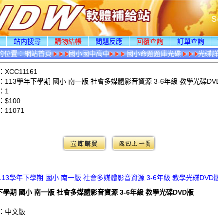
頁
站内搜尋
購物結帳
問題反應
回覆查詢
訂單查詢
的位置：
網站首頁
國小國中高中
國小命題題庫光碟
光碟
XCC11161
113學年下學期 國小 南一版 社會多媒體影音資源 3-6年級 教學光碟DV
：1
$100
：
11071
：
113學年下學期 國小 南一版 社會多媒體影音資源 3-6年級 教學光碟DVD
下學期 國小 南一版 社會多媒體影音資源 3-6年級 教學光碟DVD版
：中文版