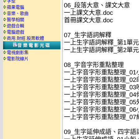
字型
06_段落大意、課文大意
蘋果電腦
一上課文大意.doc
音樂、歌曲
首冊課文大意.doc
醫學相關
遊戲合輯
電腦遊戲
07_生字語詞解釋
商用.財經.股票軟體
一上生字語詞解釋_第1單元.
音樂電影光碟
一上生字語詞解釋_第2單元.
電視劇影集
電影院線片
08_字音字形重點整理
一上字音字形重點整理_01小
一上字音字形重點整理_02印
一上字音字形重點整理_03吹
一上字音字形重點整理_04你
一上字音字形重點整理_05外
一上字音字形重點整理_06小
一上字音字形重點整理_07紅
09_生字延伸成語、四字語