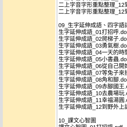
二上字音字形重點整理_12到
二上字音字形重點整理_12到
09_生字延伸成語、四字語
生字延伸成語_01打招呼.do
生字延伸成語_02爬梯子.do
生字延伸成語_03勇氣樹.do
生字延伸成語_04一天的時間
生字延伸成語_05小書蟲.do
生字延伸成語_06從自己開始
生字延伸成語_07等兔子來撞
生字延伸成語_08角和腳.do
生字延伸成語_09赤腳國王.d
生字延伸成語_10去農場玩.d
生字延伸成語_11幸福湯圓.d
生字延伸成語_12到野外上課
10_課文心智圖