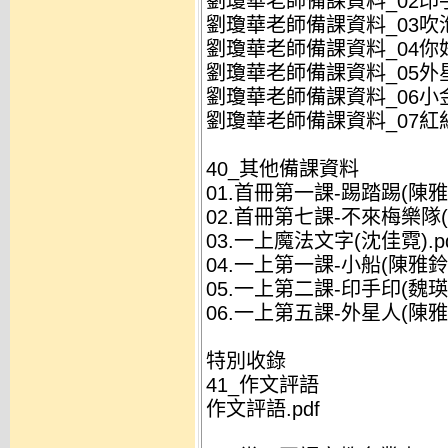
劉瓊華老師備課資料_02印手
劉瓊華老師備課資料_03吹泡
劉瓊華老師備課資料_04你好.
劉瓊華老師備課資料_05外星
劉瓊華老師備課資料_06小金
劉瓊華老師備課資料_07紅紅
40_其他備課資料
01.首冊第一課-踢踏踢(陳雅鈴
02.首冊第七課-不來梅樂隊(陳
03.一上魔法文字(沈佳霓).pd
04.一上第一課-小船(陳雅鈴).
05.一上第二課-印手印(魏瑛娟
06.一上第五課-外星人(陳雅鈴
特別收錄
41_作文評語
作文評語.pdf