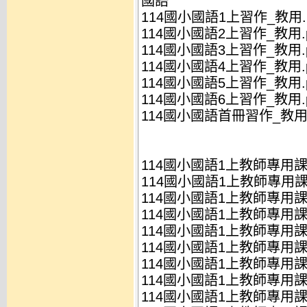
國語
114國小國語1上習作_教用.p
114國小國語2上習作_教用.p
114國小國語3上習作_教用.p
114國小國語4上習作_教用.p
114國小國語5上習作_教用.p
114國小國語6上習作_教用.p
114國小國語首冊習作_教用.
114國小國語1上教師專用
114國小國語1上教師專用課本P
114國小國語1上教師專用課本P
114國小國語1上教師專用課本P
114國小國語1上教師專用課本P
114國小國語1上教師專用課本P
114國小國語1上教師專用課本P
114國小國語1上教師專用課本P
114國小國語1上教師專用課本