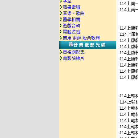
字型
114上南
蘋果電腦
114上南
音樂、歌曲
醫學相關
遊戲合輯
114上康
電腦遊戲
114上康
商用.財經.股票軟體
114上康
音樂電影光碟
114上康
電視劇影集
114上康
電影院線片
114上康
114上康
114上康
114上康
114上翰
114上翰
114上翰
114上翰
114上翰
114上翰
114上翰