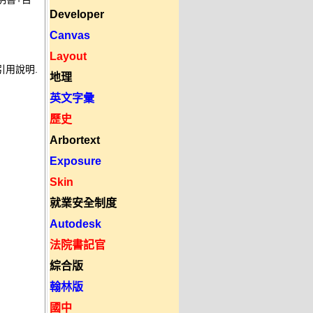
Developer
Canvas
Layout
引用說明.
地理
英文字彙
歷史
Arbortext
Exposure
Skin
就業安全制度
Autodesk
法院書記官
綜合版
翰林版
國中