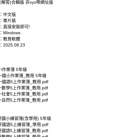
含解答)合輯版 非xyz帶網址版
：中文版
：單片裝
：直接安裝即可!
Windows
：教育軟體
025.08.23
小作業簿 5年級
一國小作業簿_教用 5年級
一國語5上作業簿_教用.pdf
一數學5上作業簿_教用.pdf
一社會5上作業簿_教用.pdf
一自然5上作業簿_教用.pdf
軒國小練習簿(含學用) 5年級
軒國語5上練習簿_學用.pdf
軒國語5上練習簿_教用.pdf
軒數學5上練習簿_學用.pdf