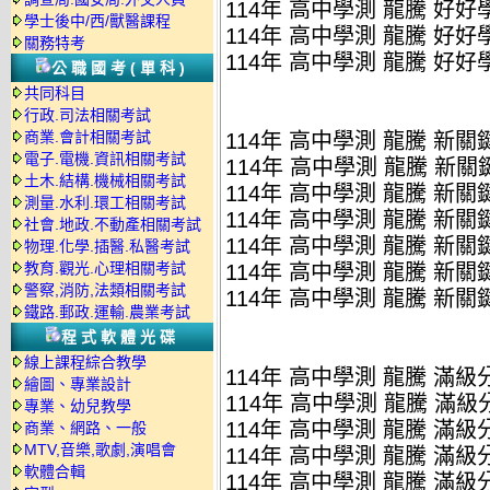
114年 高中學測 龍騰 好好
學士後中/西/獸醫課程
114年 高中學測 龍騰 好好
關務特考
114年 高中學測 龍騰 好好
公職國考(單科)
共同科目
行政.司法相關考試
商業.會計相關考試
114年 高中學測 龍騰 新關
電子.電機.資訊相關考試
114年 高中學測 龍騰 新關鍵 
土木.結構.機械相關考試
114年 高中學測 龍騰 新關鍵 
測量.水利.環工相關考試
114年 高中學測 龍騰 新關
社會.地政.不動產相關考試
114年 高中學測 龍騰 新關
物理.化學.插醫.私醫考試
教育.觀光.心理相關考試
114年 高中學測 龍騰 新關
警察,消防,法類相關考試
114年 高中學測 龍騰 新關
鐵路.郵政.運輸.農業考試
程式軟體光碟
線上課程綜合教學
114年 高中學測 龍騰 滿級
繪圖、專業設計
114年 高中學測 龍騰 滿級
專業、幼兒教學
114年 高中學測 龍騰 滿級分
商業、網路、一般
MTV,音樂,歌劇,演唱會
114年 高中學測 龍騰 滿級分
軟體合輯
114年 高中學測 龍騰 滿級分