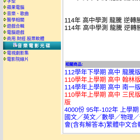
字型
蘋果電腦
音樂、歌曲
114年 高中學測 龍騰 逆轉
醫學相關
遊戲合輯
114年 高中學測 龍騰 逆轉
電腦遊戲
商用.財經.股票軟體
音樂電影光碟
電視劇影集
電影院線片
相關商品:
112學年下學期 高中 龍騰
110學年上學期 高中 翰林
114學年上學期 高中 南一
110學年上學期 高中 三民版 
版
4000份 95年-102年 上
國文／英文／數學／物理／
會(含有解答本)繁體中文合