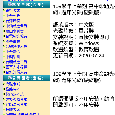
就業考試(合集)
109學年上學期 高中命題光碟
銀行考試
綱) 題庫光碟(硬碟版)
中華郵政
台灣菸酒
語系版本：中文版
中油新進僱員
光碟片數：單片裝
農田水利會
台電新進僱員
安裝說明：直接安裝即可!
國營事業
系統支援：Windows
台鐵營運人員
軟體類型：教育軟體
中華電信
更新日期：2020.07.24
中鋼集團
台糖新進工員
國軍人才招募
台水評價人員
109學年上學期 高中命題光碟
公職國考(套裝)
綱) 題庫光碟(硬碟版)
公職考試
鐵路特考
警察類考試
所謂硬碟版不用安裝，請將
專技證照考試
開啟即可，不用安裝
律師法官考試
教職考試
調查局.國安局.外交人員