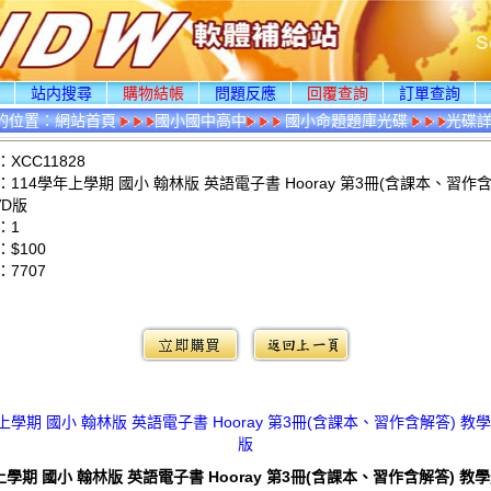
頁
站内搜尋
購物結帳
問題反應
回覆查詢
訂單查詢
的位置：
網站首頁
國小國中高中
國小命題題庫光碟
光碟
XCC11828
114學年上學期 國小 翰林版 英語電子書 Hooray 第3冊(含課本、習作含
VD版
：1
$100
：
7707
：
上學期 國小 翰林版 英語電子書 Hooray 第3冊(含課本、習作含解答) 教
版
上學期 國小 翰林版 英語電子書 Hooray 第3冊(含課本、習作含解答) 教