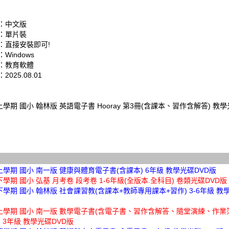
：中文版
：單片裝
：直接安裝即可!
Windows
：教育軟體
025.08.01
上學期 國小 翰林版 英語電子書 Hooray 第3冊(含課本、習作含解答) 教學
上學期 國小 南一版 健康與體育電子書(含課本) 6年級 教學光碟DVD版
下學期 國小 弘基 月考卷 段考卷 1-6年級(全版本.全科目) 卷類光碟DVD版
下學期 國小 翰林版 社會課習教(含課本+教師專用課本+習作) 3-6年級 教
年上學期 國小 南一版 數學電子書(含電子書、習作含解答、隨堂演練、作
 3年級 教學光碟DVD版