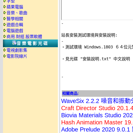
字型
蘋果電腦
音樂、歌曲
醫學相關
-
遊戲合輯
電腦遊戲
站長安裝測試環境與安裝說明:
商用.財經.股票軟體
-
音樂電影光碟

‧測試環境 Windows.1803 ６４位
電視劇影集
電影院線片
‧見光碟 "安裝說明.txt" 中文說明 

-
相關商品:
WaveSix 2.2.2 噪音和
Craft Director Studio
Biovia Materials Stu
Hash Animation Master
Adobe Prelude 2020