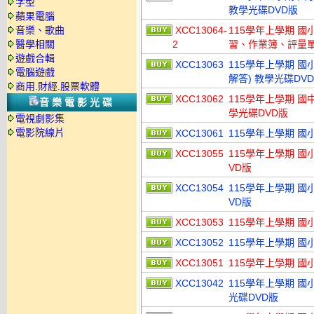
字型
教學光碟DVD版
蘋果電腦
音樂、歌曲
XCC13064-
115學年上學期 
醫學相關
2
習、作業簿、評量單)
遊戲合輯
XCC13063
115學年上學期 國小
電腦遊戲
解答) 教學光碟DV
商用.財經.股票軟體
XCC13062
115學年上學期 國
音樂電影光碟
學光碟DVD版
電視劇影集
電影院線片
XCC13061
115學年上學期 國小 
XCC13055
115學年上學期 國
VD版
XCC13054
115學年上學期 國
VD版
XCC13053
115學年上學期 國
XCC13052
115學年上學期 國
XCC13051
115學年上學期 國小 
XCC13042
115學年上學期 國
光碟DVD版