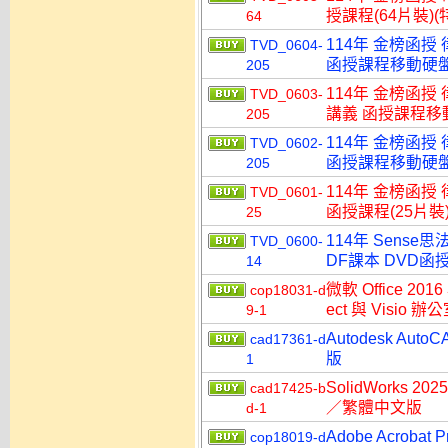
授課程(64片裝)(特
64
114年 金榜函授
TVD_0604-
函授課程移動硬盤版(
205
114年 金榜函授
TVD_0603-
講義 函授課程移動硬
205
114年 金榜函授
TVD_0602-
函授課程移動硬盤版(
205
114年 金榜函授
TVD_0601-
函授課程(25片裝)
25
114年 Sens
TVD_0600-
DF課本 DVD函授
14
微軟 Office 2016
cop18031-d
ect 與 Visi
9-1
Autodesk A
cad17361-d
版
1
SolidWorks
cad17425-b
／繁體中文版
d-1
Adobe Acroba
cop18019-d