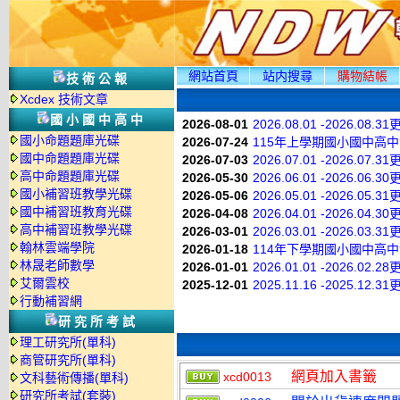
網站首頁
站内搜尋
購物結帳
技術公報
Xcdex 技術文章
國小國中高中
2026-08-01
2026.08.01 -2026.08.3
國小命題題庫光碟
2026-07-24
115年上學期國小國中高
國中命題題庫光碟
2026-07-03
2026.07.01 -2026.07.3
高中命題題庫光碟
2026-05-30
2026.06.01 -2026.06.3
國小補習班教學光碟
2026-05-06
2026.05.01 -2026.05.3
國中補習班教育光碟
2026-04-08
2026.04.01 -2026.04.3
高中補習班教學光碟
2026-03-01
2026.03.01 -2026.03.3
翰林雲端學院
2026-01-18
114年下學期國小國中高
林晟老師數學
2026-01-01
2026.01.01 -2026.02.2
艾爾雲校
2025-12-01
2025.11.16 -2025.12.3
行動補習網
研究所考試
理工研究所(單科)
商管研究所(單科)
網頁加入書籤
xcd0013
文科藝術傳播(單科)
研究所考試(套裝)