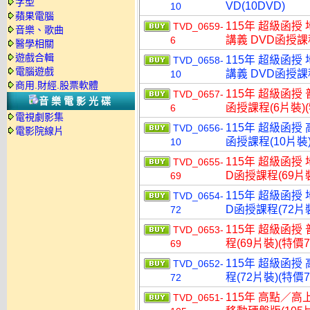
字型
VD(10DVD)
10
蘋果電腦
115年 超級函授
TVD_0659-
音樂、歌曲
講義 DVD函授課程
6
醫學相關
遊戲合輯
115年 超級函授
TVD_0658-
電腦遊戲
講義 DVD函授課程
10
商用.財經.股票軟體
115年 超級函授 
TVD_0657-
音樂電影光碟
函授課程(6片裝)(
6
電視劇影集
115年 超級函授 
TVD_0656-
電影院線片
函授課程(10片裝)
10
115年 超級函授
TVD_0655-
D函授課程(69片裝
69
115年 超級函授
TVD_0654-
D函授課程(72片裝
72
115年 超級函授
TVD_0653-
程(69片裝)(特價7
69
115年 超級函授
TVD_0652-
程(72片裝)(特價7
72
115年 高點／高
TVD_0651-